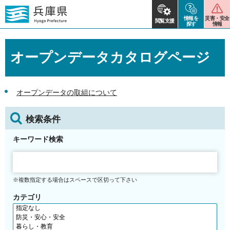
情報を
災害・安全
閲覧支援
探す
情報
オープンデータカタログページ
オープンデータの取組について
検索条件
キーワード検索
※複数指定する場合はスペースで区切って下さい
カテゴリ