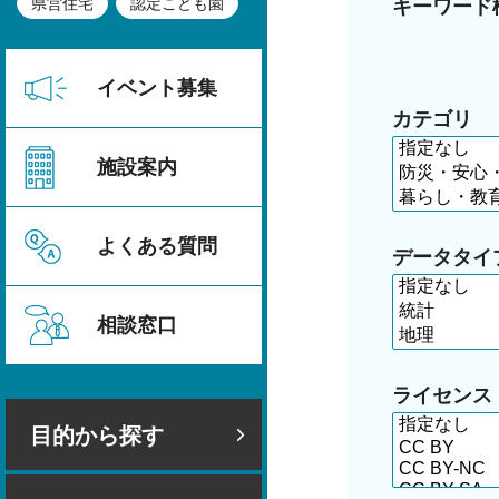
県営住宅
認定こども園
キーワード
イベント募集
カテゴリ
施設案内
よくある質問
データタイ
相談窓口
ライセンス
目的から探す