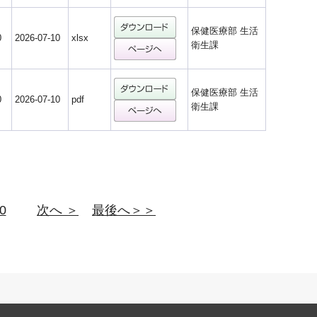
保健医療部 生活
0
2026-07-10
xlsx
衛生課
保健医療部 生活
0
2026-07-10
pdf
衛生課
0
次へ ＞
最後へ＞＞