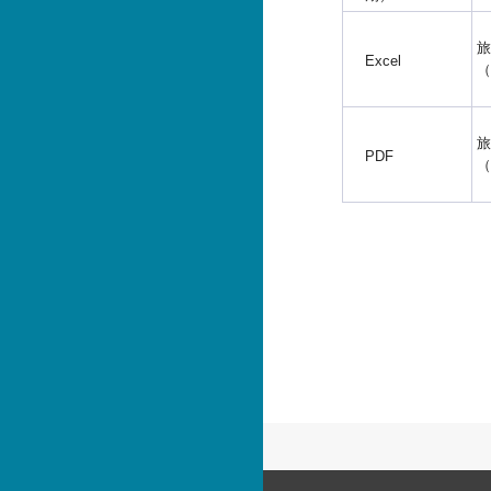
旅
Excel
（
旅
PDF
（