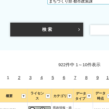
922件中 1～10件表示
1
2
3
4
5
6
7
8
9
1
ライセン
データ
データ
概要
カテゴリ
ス
時点
タイプ
県政情報・統