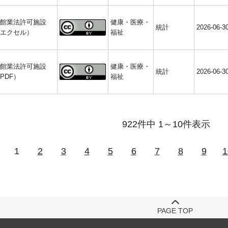
館業法許可施設
健康・医療・
統計
2026-06-3
エクセル）
福祉
館業法許可施設
健康・医療・
統計
2026-06-3
PDF）
福祉
922件中 1～10件表示
1
2
3
4
5
6
7
8
9
1
PAGE TOP