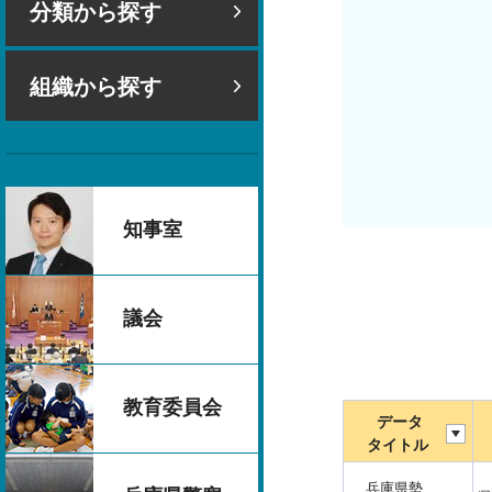
分類から探す
組織から探す
知事室
議会
教育委員会
データ
タイトル
兵庫県勢