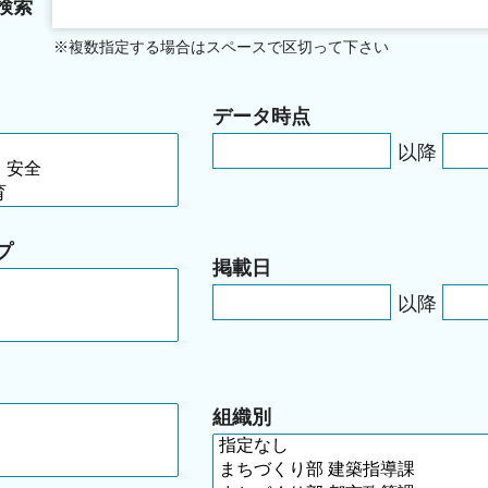
検索
※複数指定する場合はスペースで区切って下さい
データ時点
以降
プ
掲載日
以降
組織別