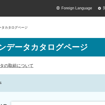
Foreign Language
ータカタログページ
ンデータカタログページ
タの取組について
件