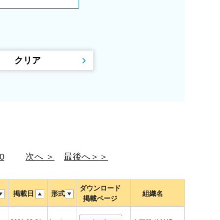
0
次へ ＞
最後へ＞＞
ダウンロード
掲載日
形式
組織名
掲載ページ