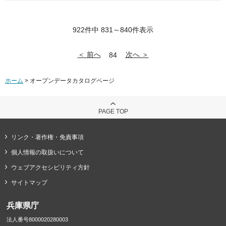
922件中 831～840件表示
＜ 前へ
次へ ＞
84
ホーム
> オープンデータカタログページ
PAGE TOP
リンク・著作権・免責事項
個人情報の取扱いについて
ウェブアクセシビリティ方針
サイトマップ
兵庫県庁
法人番号8000020280003