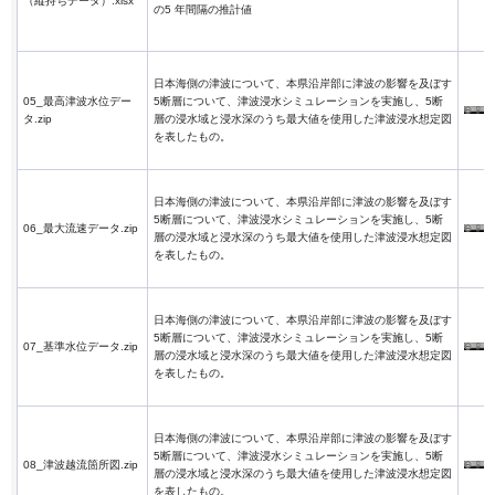
（縦持ちデータ）.xlsx
の5 年間隔の推計値
日本海側の津波について、本県沿岸部に津波の影響を及ぼす
05_最高津波水位デー
5断層について、津波浸水シミュレーションを実施し、5断
タ.zip
層の浸水域と浸水深のうち最大値を使用した津波浸水想定図
を表したもの。
日本海側の津波について、本県沿岸部に津波の影響を及ぼす
5断層について、津波浸水シミュレーションを実施し、5断
06_最大流速データ.zip
層の浸水域と浸水深のうち最大値を使用した津波浸水想定図
を表したもの。
日本海側の津波について、本県沿岸部に津波の影響を及ぼす
5断層について、津波浸水シミュレーションを実施し、5断
07_基準水位データ.zip
層の浸水域と浸水深のうち最大値を使用した津波浸水想定図
を表したもの。
日本海側の津波について、本県沿岸部に津波の影響を及ぼす
5断層について、津波浸水シミュレーションを実施し、5断
08_津波越流箇所図.zip
層の浸水域と浸水深のうち最大値を使用した津波浸水想定図
を表したもの。