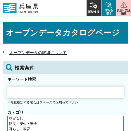
情報を
災害・安全
閲覧支援
探す
情報
オープンデータカタログページ
オープンデータの取組について
検索条件
キーワード検索
※複数指定する場合はスペースで区切って下さい
カテゴリ