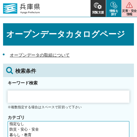
情報を
災害・安全
閲覧支援
探す
情報
オープンデータカタログページ
オープンデータの取組について
検索条件
キーワード検索
※複数指定する場合はスペースで区切って下さい
カテゴリ