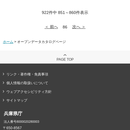
922件中 851～860件表示
＜ 前へ
次へ ＞
86
ホーム
> オープンデータカタログページ
PAGE TOP
リンク・著作権・免責事項
個人情報の取扱いについて
ウェブアクセシビリティ方針
サイトマップ
兵庫県庁
法人番号8000020280003
〒650-8567