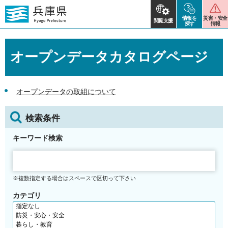
情報を
災害・安全
閲覧支援
探す
情報
オープンデータカタログページ
オープンデータの取組について
検索条件
キーワード検索
※複数指定する場合はスペースで区切って下さい
カテゴリ