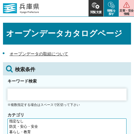
情報を
災害・安全
閲覧支援
探す
情報
オープンデータカタログページ
オープンデータの取組について
検索条件
キーワード検索
※複数指定する場合はスペースで区切って下さい
カテゴリ