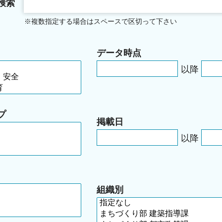
検索
※複数指定する場合はスペースで区切って下さい
データ時点
以降
プ
掲載日
以降
組織別