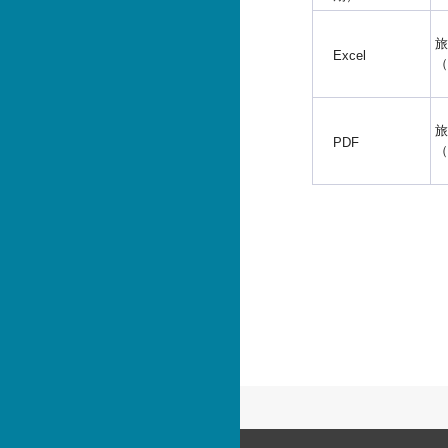
旅
Excel
（
旅
PDF
（