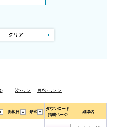
0
次へ ＞
最後へ＞＞
ダウンロード
掲載日
形式
組織名
掲載ページ