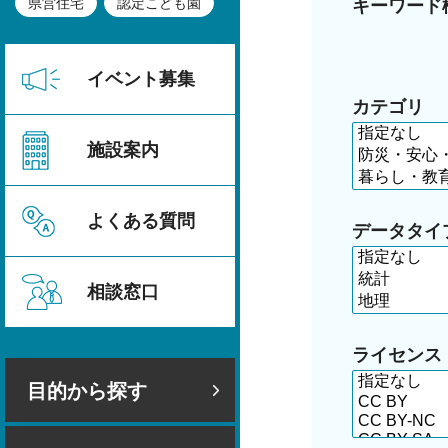
県営住宅
認定こども園
キーワード
イベント募集
カテゴリ
施設案内
よくある質問
データタイ
相談窓口
ライセンス
目的から探す