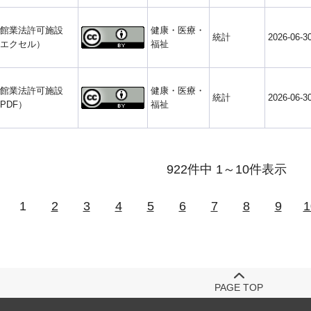
館業法許可施設
健康・医療・
統計
2026-06-3
エクセル）
福祉
館業法許可施設
健康・医療・
統計
2026-06-3
PDF）
福祉
922件中 1～10件表示
1
2
3
4
5
6
7
8
9
1
PAGE TOP