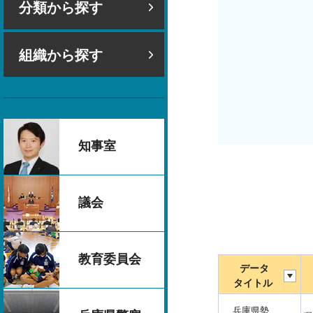
分類から探す
組織から探す
知事室
議会
教育委員会
データ
タイトル
兵庫県勢