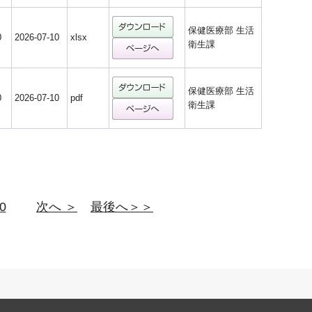
保健医療部 生活
0
2026-07-10
xlsx
衛生課
保健医療部 生活
0
2026-07-10
pdf
衛生課
0
次へ ＞
最後へ＞＞