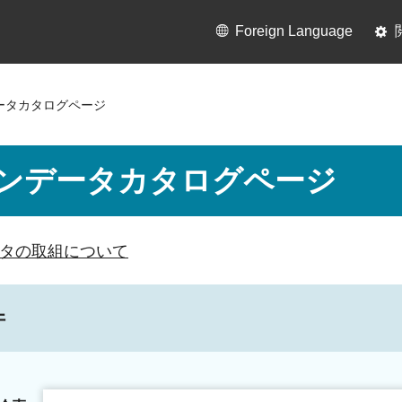
Foreign Language
ータカタログページ
ンデータカタログページ
タの取組について
件