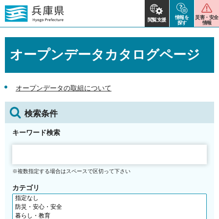
情報を
災害・安全
閲覧支援
探す
情報
オープンデータカタログページ
オープンデータの取組について
検索条件
キーワード検索
※複数指定する場合はスペースで区切って下さい
カテゴリ