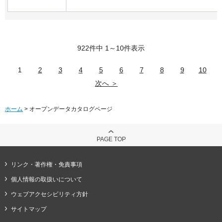
922件中 1～10件表示
1
2
3
4
5
6
7
8
9
10
次へ ＞
ホーム
> オープンデータカタログページ
PAGE TOP
リンク・著作権・免責事項
個人情報の取扱いについて
ウェブアクセシビリティ方針
サイトマップ