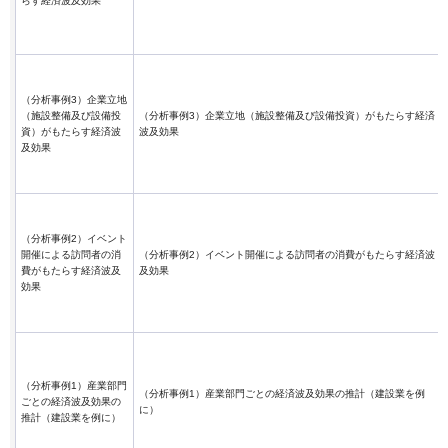
らす経済波及効果
（分析事例3）企業立地
（施設整備及び設備投
（分析事例3）企業立地（施設整備及び設備投資）がもたらす経済
資）がもたらす経済波
波及効果
及効果
（分析事例2）イベント
開催による訪問者の消
（分析事例2）イベント開催による訪問者の消費がもたらす経済波
費がもたらす経済波及
及効果
効果
（分析事例1）産業部門
（分析事例1）産業部門ごとの経済波及効果の推計（建設業を例
ごとの経済波及効果の
に）
推計（建設業を例に）