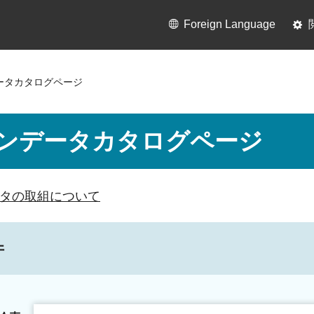
Foreign Language
ータカタログページ
ンデータカタログページ
タの取組について
件