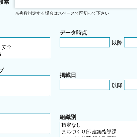
検索
※複数指定する場合はスペースで区切って下さい
データ時点
以降
プ
掲載日
以降
組織別