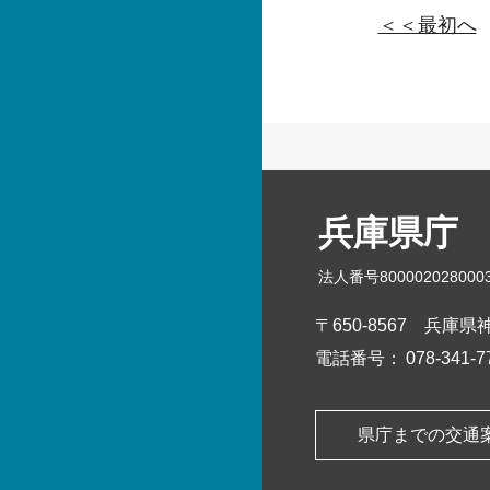
＜＜最初へ
兵庫県庁
法人番号800002028000
〒650-8567
兵庫県神
電話番号：
078-341
県庁までの交通