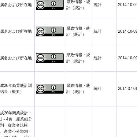
県政情報・統
属名および所在地
統計
2014-10-0
計（統計）
県政情報・統
属名および所在地
統計
2014-10-0
計（統計）
県政情報・統
属名および所在地
統計
2014-10-0
計（統計）
成26年商業統計調
県政情報・統
統計
2014-07-0
結果（概要）
計（統計）
成26年商業統計：
1～4表（産業細分
別・従業者規模
、産業小分類別・