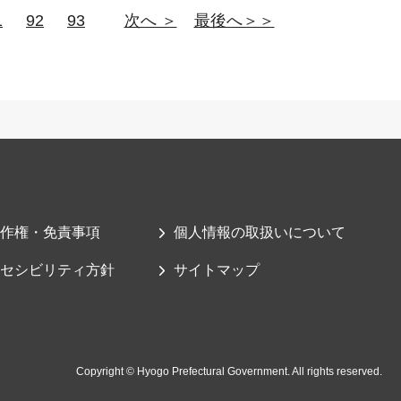
1
92
93
次へ ＞
最後へ＞＞
作権・免責事項
個人情報の取扱いについて
セシビリティ方針
サイトマップ
Copyright © Hyogo Prefectural Government. All rights reserved.