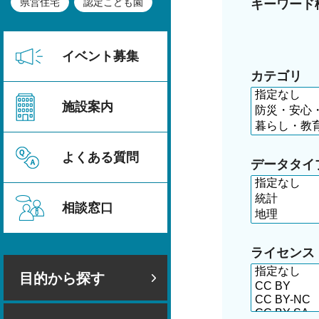
県営住宅
認定こども園
キーワード
イベント募集
カテゴリ
施設案内
よくある質問
データタイ
相談窓口
ライセンス
目的から探す