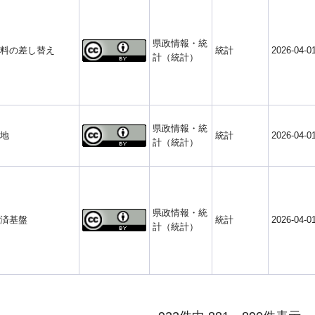
県政情報・統
料の差し替え
統計
2026-04-0
計（統計）
県政情報・統
地
統計
2026-04-0
計（統計）
県政情報・統
済基盤
統計
2026-04-0
計（統計）