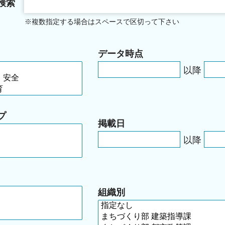
検索
※複数指定する場合はスペースで区切って下さい
データ時点
以降
プ
掲載日
以降
組織別