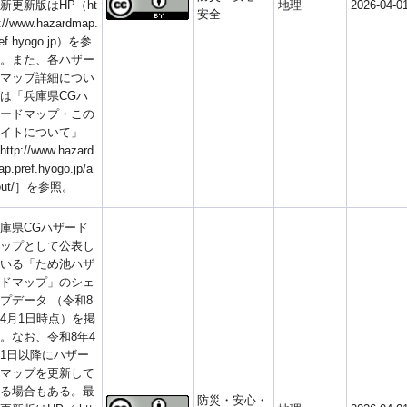
新更新版はHP（ht
地理
2026-04-0
安全
://www.hazardmap.
ref.hyogo.jp）を参
。また、各ハザー
マップ詳細につい
は「兵庫県CGハ
ードマップ・この
イトについて」
ttp://www.hazard
p.pref.hyogo.jp/a
out/］を参照。
庫県CGハザード
ップとして公表し
いる「ため池ハザ
ドマップ」のシェ
プデータ （令和8
4月1日時点）を掲
。なお、令和8年4
1日以降にハザー
マップを更新して
る場合もある。最
防災・安心・