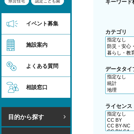
県営住宅
認定こども園
キーワード
イベント募集
カテゴリ
施設案内
よくある質問
データタイ
相談窓口
ライセンス
目的から探す