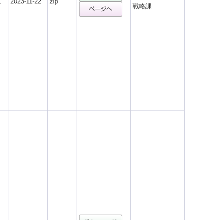
1
2023-11-22
zip
戦略課