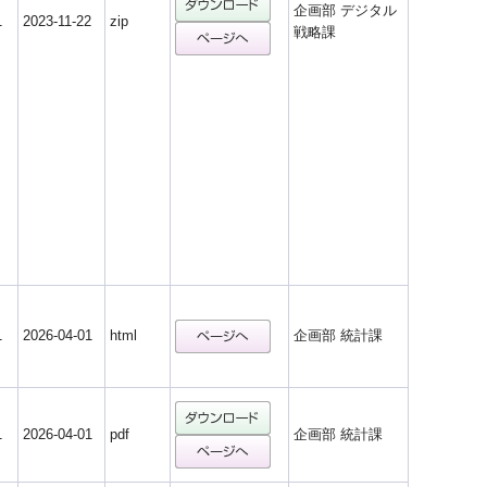
企画部 デジタル
1
2023-11-22
zip
戦略課
1
2026-04-01
html
企画部 統計課
1
2026-04-01
pdf
企画部 統計課