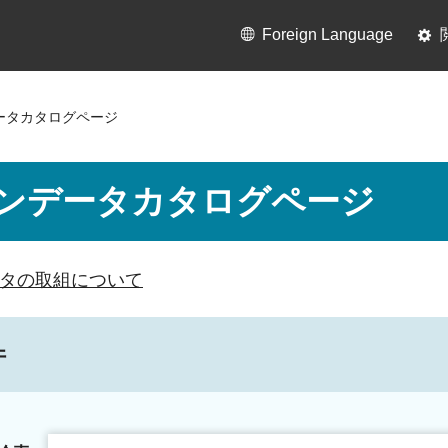
Foreign Language
ータカタログページ
ンデータカタログページ
タの取組について
件