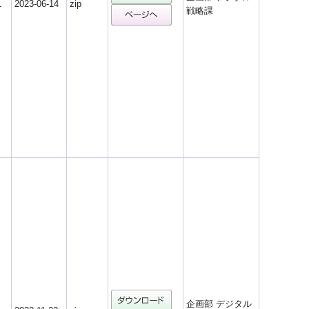
1
2023-06-14
zip
戦略課
企画部 デジタル