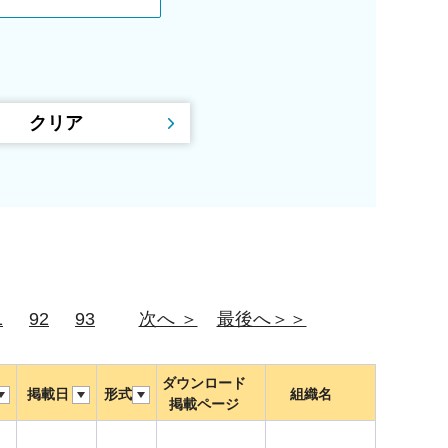
1
92
93
次へ ＞
最後へ＞＞
ダウンロード
掲載日
形式
組織名
掲載ページ