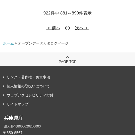
922件中 881～890件表示
＜ 前へ
次へ ＞
89
ホーム
> オープンデータカタログページ
PAGE TOP
リンク・著作権・免責事項
個人情報の取扱いについて
ウェブアクセシビリティ方針
サイトマップ
兵庫県庁
法人番号8000020280003
〒650-8567