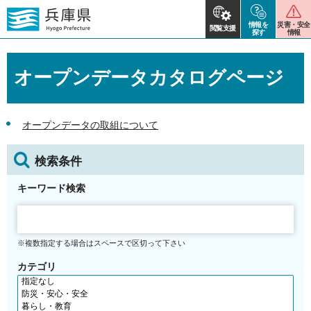
情報を
災害・安全
閲覧支援
探す
情報
オープンデータカタログページ
オープンデータの取組について
検索条件
キーワード検索
※複数指定する場合はスペースで区切って下さい
カテゴリ