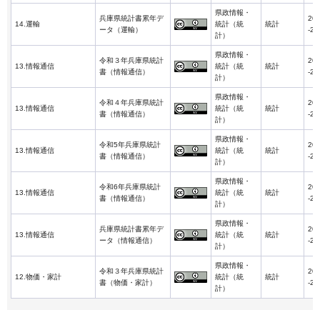
県政情報・
兵庫県統計書累年デ
202
14.運輸
統計（統
統計
ータ（運輸）
-26
計）
県政情報・
令和３年兵庫県統計
202
13.情報通信
統計（統
統計
書（情報通信）
-24
計）
県政情報・
令和４年兵庫県統計
202
13.情報通信
統計（統
統計
書（情報通信）
-22
計）
県政情報・
令和5年兵庫県統計
202
13.情報通信
統計（統
統計
書（情報通信）
-26
計）
県政情報・
令和6年兵庫県統計
202
13.情報通信
統計（統
統計
書（情報通信）
-26
計）
県政情報・
兵庫県統計書累年デ
202
13.情報通信
統計（統
統計
ータ（情報通信）
-26
計）
県政情報・
令和３年兵庫県統計
202
12.物価・家計
統計（統
統計
書（物価・家計）
-24
計）