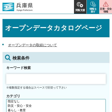
情報を
災害・安全
閲覧支援
探す
情報
オープンデータカタログページ
オープンデータの取組について
検索条件
キーワード検索
※複数指定する場合はスペースで区切って下さい
カテゴリ