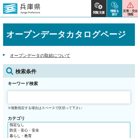
情報を
災害・安全
閲覧支援
探す
情報
オープンデータカタログページ
オープンデータの取組について
検索条件
キーワード検索
※複数指定する場合はスペースで区切って下さい
カテゴリ