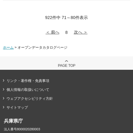
922件中 71～80件表示
＜ 前へ
次へ ＞
8
ホーム
> オープンデータカタログページ
PAGE TOP
リンク・著作権・免責事項
個人情報の取扱いについて
ウェブアクセシビリティ方針
サイトマップ
兵庫県庁
法人番号8000020280003