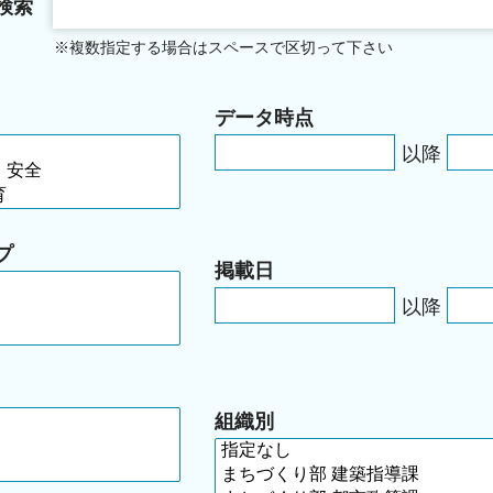
検索
※複数指定する場合はスペースで区切って下さい
データ時点
以降
プ
掲載日
以降
組織別