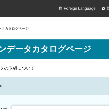
Foreign Language
ータカタログページ
ンデータカタログページ
タの取組について
件