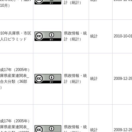
計（統計）
10月）
010年兵庫県・市区
県政情報・統
統計
2010-10-0
人口ピラミッド
計（統計）
成17年（2005年）
庫県産業連関表_
県政情報・統
統計
2009-12-2
合大分類（36部
計（統計）
）
成17年（2005年）
庫県産業連関表_
県政情報・統
統計
2009-12-2