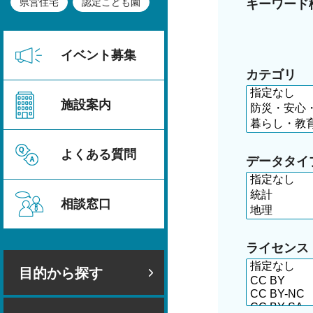
県営住宅
認定こども園
キーワード
イベント募集
カテゴリ
施設案内
よくある質問
データタイ
相談窓口
ライセンス
目的から探す