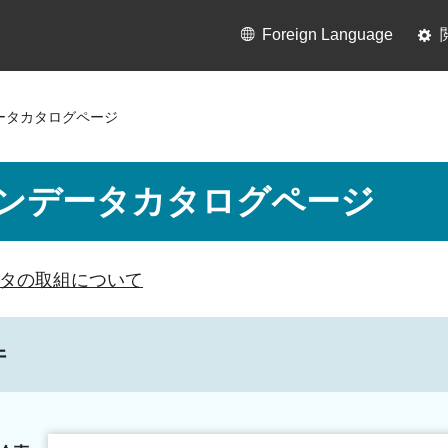
Foreign Language
ータカタログページ
ンデータカタログページ
タの取組について
件