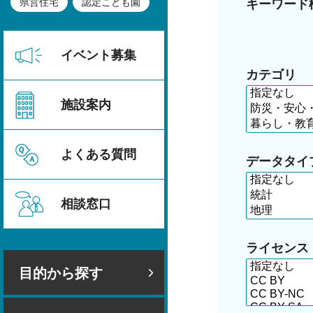
県営住宅
認定こども園
キーワード
イベント募集
カテゴリ
施設案内
よくある質問
データタイ
相談窓口
ライセンス
目的から探す