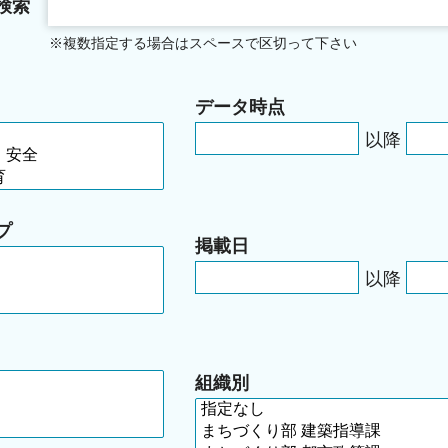
検索
※複数指定する場合はスペースで区切って下さい
データ時点
以降
プ
掲載日
以降
組織別