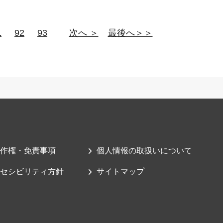
1
92
93
次へ ＞
最後へ＞＞
作権・免責事項
個人情報の取扱いについて
セシビリティ方針
サイトマップ