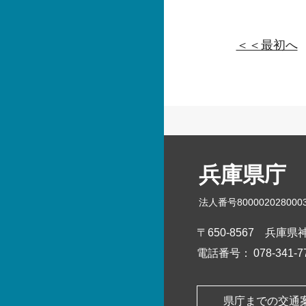
＜＜最初へ
兵庫県庁
法人番号800002028000
〒650-8567
兵庫県神
電話番号：
078-341
県庁までの交通