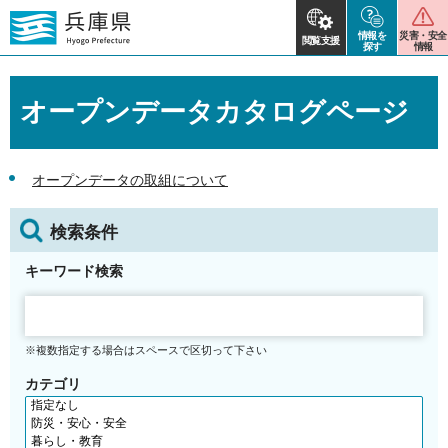
情報を
災害・安全
閲覧支援
探す
情報
オープンデータカタログページ
オープンデータの取組について
検索条件
キーワード検索
※複数指定する場合はスペースで区切って下さい
カテゴリ