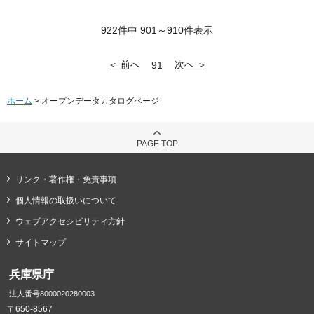
922件中 901～910件表示
＜ 前へ
次へ ＞
91
ホーム
> オープンデータカタログページ
PAGE TOP
リンク・著作権・免責事項
個人情報の取扱いについて
ウェブアクセシビリティ方針
サイトマップ
兵庫県庁
法人番号8000020280003
〒650-8567