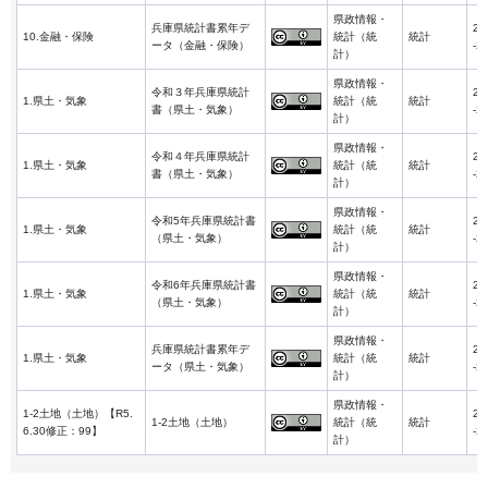
県政情報・
兵庫県統計書累年デ
20
10.金融・保険
統計（統
統計
ータ（金融・保険）
-2
計）
県政情報・
令和３年兵庫県統計
20
1.県土・気象
統計（統
統計
書（県土・気象）
-2
計）
県政情報・
令和４年兵庫県統計
20
1.県土・気象
統計（統
統計
書（県土・気象）
-2
計）
県政情報・
令和5年兵庫県統計書
20
1.県土・気象
統計（統
統計
（県土・気象）
-2
計）
県政情報・
令和6年兵庫県統計書
20
1.県土・気象
統計（統
統計
（県土・気象）
-2
計）
県政情報・
兵庫県統計書累年デ
20
1.県土・気象
統計（統
統計
ータ（県土・気象）
-2
計）
県政情報・
1-2土地（土地）【R5.
20
1-2土地（土地）
統計（統
統計
6.30修正：99】
-2
計）