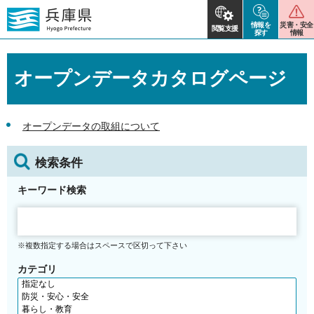
情報を
災害・安全
閲覧支援
探す
情報
オープンデータカタログページ
オープンデータの取組について
検索条件
キーワード検索
※複数指定する場合はスペースで区切って下さい
カテゴリ