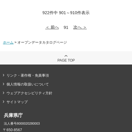
922件中 901～910件表示
＜ 前へ
次へ ＞
91
ホーム
> オープンデータカタログページ
PAGE TOP
リンク・著作権・免責事項
個人情報の取扱いについて
ウェブアクセシビリティ方針
サイトマップ
兵庫県庁
法人番号8000020280003
〒650-8567