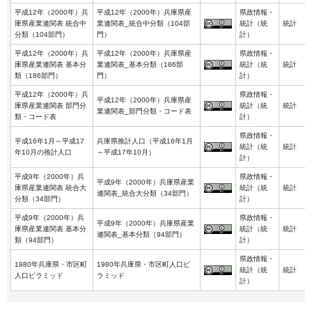
平成12年（2000年）兵
平成12年（2000年）兵庫県産
県政情報・
庫県産業連関表 統合中
業連関表_統合中分類（104部
統計（統
統計
分類（104部門）
門）
計）
平成12年（2000年）兵
平成12年（2000年）兵庫県産
県政情報・
庫県産業連関表 基本分
業連関表_基本分類（186部
統計（統
統計
類（186部門）
門）
計）
平成12年（2000年）兵
県政情報・
平成12年（2000年）兵庫県産
庫県産業連関表 部門分
統計（統
統計
業連関表_部門分類・コード表
類・コード表
計）
県政情報・
平成16年1月～平成17
兵庫県推計人口（平成16年1月
統計（統
統計
年10月の推計人口
～平成17年10月）
計）
平成9年（2000年）兵
県政情報・
平成9年（2000年）兵庫県産業
庫県産業連関表 統合大
統計（統
統計
連関表_統合大分類（34部門）
分類（34部門）
計）
平成9年（2000年）兵
県政情報・
平成9年（2000年）兵庫県産業
庫県産業連関表 基本分
統計（統
統計
連関表_基本分類（94部門）
類（94部門）
計）
県政情報・
1980年兵庫県・市区町
1980年兵庫県・市区町人口ピ
統計（統
統計
人口ピラミッド
ラミッド
計）