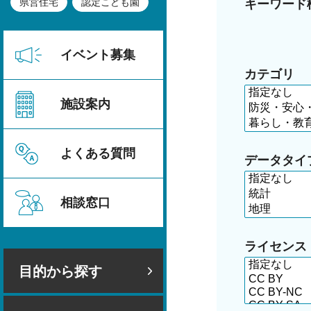
県営住宅
認定こども園
キーワード
イベント募集
カテゴリ
施設案内
よくある質問
データタイ
相談窓口
ライセンス
目的から探す