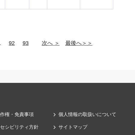
1
92
93
次へ ＞
最後へ＞＞
作権・免責事項
個人情報の取扱いについて
セシビリティ方針
サイトマップ