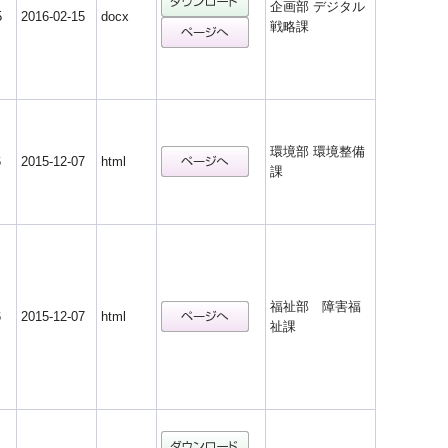
企画部 デジタル
5
2016-02-15
docx
戦略課
環境部 環境整備
6
2015-12-07
html
課
福祉部 障害福
6
2015-12-07
html
祉課