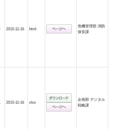
危機管理部 消防
6
2015-11-16
html
保安課
企画部 デジタル
1
2015-11-16
xlsx
戦略課