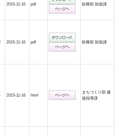
6
2015-11-16
pdf
財務部 財政課
2
2015-11-16
pdf
財務部 財政課
まちづくり部 建
6
2015-11-16
html
築指導課