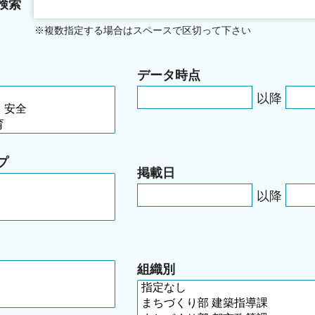
検索
※複数指定する場合はスペースで区切って下さい
データ時点
以降
プ
掲載日
以降
組織別