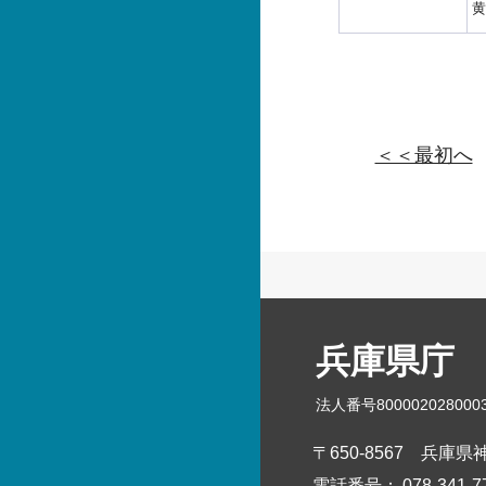
黄
＜＜最初へ
兵庫県庁
法人番号800002028000
〒650-8567
兵庫県神
電話番号：
078-341