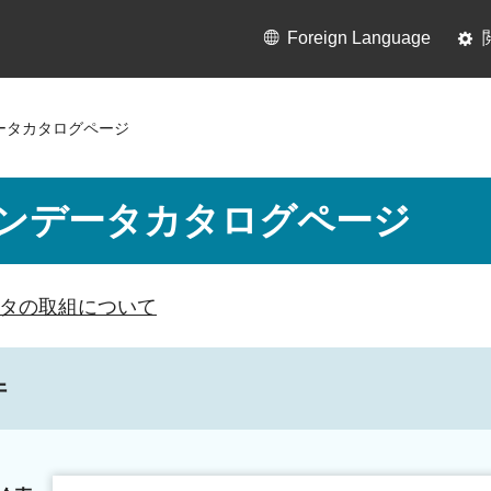
Foreign Language
ータカタログページ
ンデータカタログページ
タの取組について
件