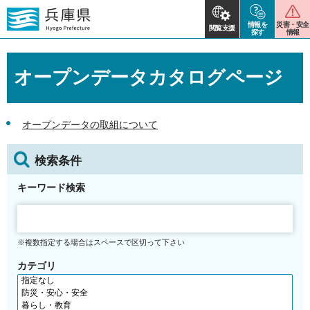
情報を
災害・安全
閲覧支援
探す
情報
オープンデータカタログページ
オープンデータの取組について
検索条件
キーワード検索
※複数指定する場合はスペースで区切って下さい
カテゴリ