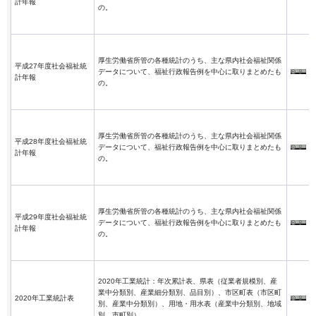
計年報
の。
厚生労働省所管の各種統計のうち、主な県内社会福祉関係
平成27年度社会福祉統
データについて、福祉行政報告例を中心に取りまとめたも
計年報
の。
厚生労働省所管の各種統計のうち、主な県内社会福祉関係
平成28年度社会福祉統
データについて、福祉行政報告例を中心に取りまとめたも
計年報
の。
厚生労働省所管の各種統計のうち、主な県内社会福祉関係
平成29年度社会福祉統
データについて、福祉行政報告例を中心に取りまとめたも
計年報
の。
2020年工業統計：年次累計表、県表（従業者規模別、産
業中分類別、産業細分類別、品目別）、市区町表（市区町
2020年工業統計表
別、産業中分類別）、用地・用水表（産業中分類別、地域
別、市町別）