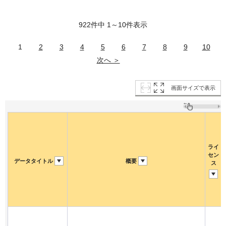
922件中 1～10件表示
1
2
3
4
5
6
7
8
9
10
次へ ＞
画面サイズで表示
ライ
セン
データタイトル
概要
ス