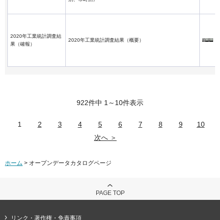
2020年工業統計調査結
2020年工業統計調査結果（概要）
果（確報）
922件中 1～10件表示
1
2
3
4
5
6
7
8
9
10
次へ ＞
ホーム
> オープンデータカタログページ
PAGE TOP
リンク・著作権・免責事項