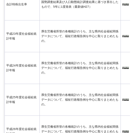
国勢調査結果及び人口動態統計調査結果に基づき算出した
合計特殊出生率
もので、5年に1度発表（最新値H27）
厚生労働省所管の各種統計のうち、主な県内社会福祉関係
平成23年度社会福祉統
データについて、福祉行政報告例を中心に取りまとめたも
計年報
の。
厚生労働省所管の各種統計のうち、主な県内社会福祉関係
平成24年度社会福祉統
データについて、福祉行政報告例を中心に取りまとめたも
計年報
の。
厚生労働省所管の各種統計のうち、主な県内社会福祉関係
平成25年度社会福祉統
データについて、福祉行政報告例を中心に取りまとめたも
計年報
の。
厚生労働省所管の各種統計のうち、主な県内社会福祉関係
平成26年度社会福祉統
データについて、福祉行政報告例を中心に取りまとめたも