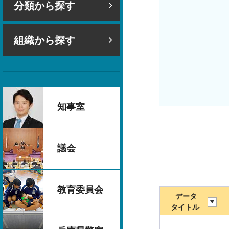
分類から探す
組織から探す
知事室
議会
教育委員会
データ
タイトル