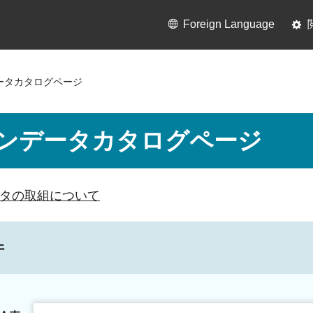
Foreign Language
ータカタログページ
ンデータカタログページ
タの取組について
件