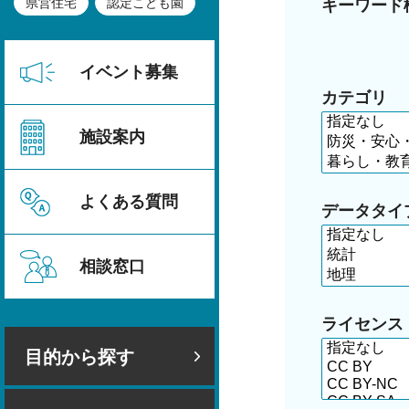
県営住宅
認定こども園
キーワード
イベント募集
カテゴリ
施設案内
よくある質問
データタイ
相談窓口
ライセンス
目的から探す