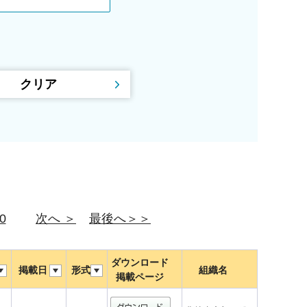
0
次へ ＞
最後へ＞＞
ダウンロード
掲載日
形式
組織名
掲載ページ