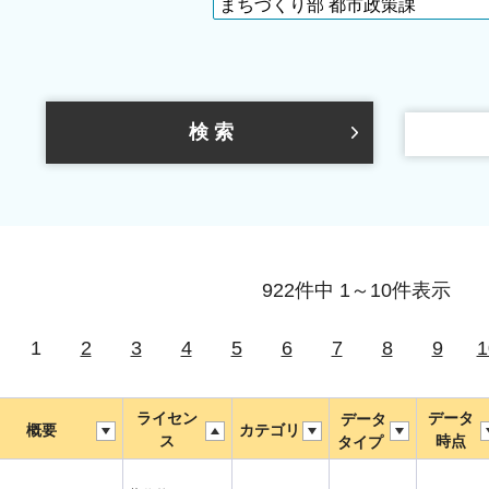
922件中 1～10件表示
1
2
3
4
5
6
7
8
9
1
ライセン
データ
データ
概要
カテゴリ
ス
時点
タイプ