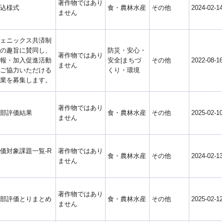
著作物ではあり
込様式
食・農林水産
その他
2024-02-1
ません
ェニックス共済制
の趣旨に賛同し、
防災・安心・
著作物ではあり
報・加入促進活動
安全|まちづ
その他
2022-08-1
ません
ご協力いただける
くり・環境
業を募集します。
著作物ではあり
部評価結果
食・農林水産
その他
2025-02-1
ません
価対象課題一覧-R
著作物ではあり
食・農林水産
その他
2024-02-1
ません
著作物ではあり
部評価とりまとめ
食・農林水産
その他
2025-02-1
ません