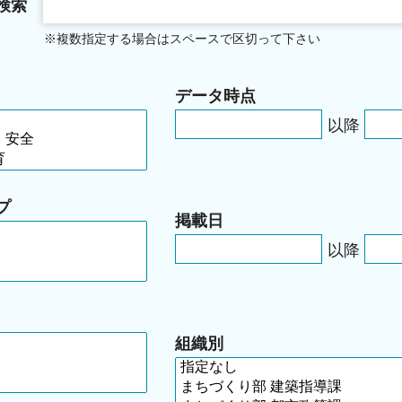
検索
※複数指定する場合はスペースで区切って下さい
データ時点
以降
プ
掲載日
以降
組織別