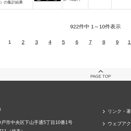
）の集計結果
922件中 1～10件表示
1
2
3
4
5
6
7
8
9
1
PAGE TOP
3
リンク・著
戸市中央区下山手通5丁目10番1号
ウェブアク