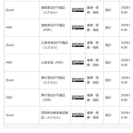
旅館業法許可施設
健康・医
2026-0
Excel
統計
（エクセル）
療・福祉
6-30
旅館業法許可施設
健康・医
2026-0
PDF
統計
（PDF）
療・福祉
6-30
公衆浴場法許可施設
健康・医
2026-0
Excel
統計
（エクセル）
療・福祉
6-30
健康・医
2026-0
PDF
公衆浴場（PDF）
統計
療・福祉
6-30
興行場法許可施設
健康・医
2026-0
Excel
統計
（エクセル）
療・福祉
6-30
興行場法許可施設
健康・医
2026-0
PDF
統計
（PDF）
療・福祉
6-30
理容師法検査確認施
健康・医
2026-0
Excel
統計
設（エクセル）
療・福祉
6-30