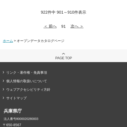
922件中 901～910件表示
＜ 前へ
次へ ＞
91
ホーム
> オープンデータカタログページ
PAGE TOP
リンク・著作権・免責事項
個人情報の取扱いについて
ウェブアクセシビリティ方針
サイトマップ
兵庫県庁
法人番号8000020280003
〒650-8567