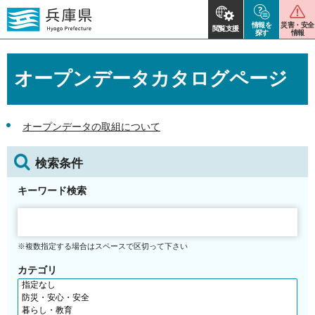
情報を
災害・安全
閲覧支援
探す
情報
オープンデータカタログページ
オープンデータの取組について
検索条件
キーワード検索
※複数指定する場合はスペースで区切って下さい
カテゴリ