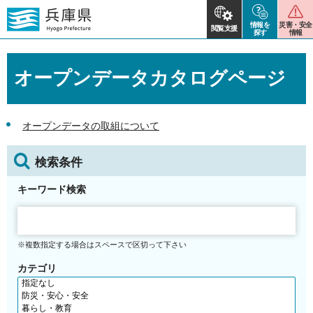
情報を
災害・安全
閲覧支援
探す
情報
オープンデータカタログページ
オープンデータの取組について
検索条件
キーワード検索
※複数指定する場合はスペースで区切って下さい
カテゴリ