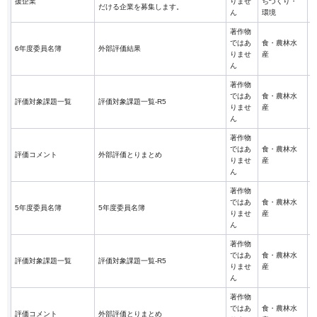
援企業
りませ
ちづくり・
だける企業を募集します。
ん
環境
著作物
ではあ
食・農林水
6年度委員名簿
外部評価結果
りませ
産
ん
著作物
ではあ
食・農林水
評価対象課題一覧
評価対象課題一覧-R5
りませ
産
ん
著作物
ではあ
食・農林水
評価コメント
外部評価とりまとめ
りませ
産
ん
著作物
ではあ
食・農林水
5年度委員名簿
5年度委員名簿
りませ
産
ん
著作物
ではあ
食・農林水
評価対象課題一覧
評価対象課題一覧-R5
りませ
産
ん
著作物
ではあ
食・農林水
評価コメント
外部評価とりまとめ