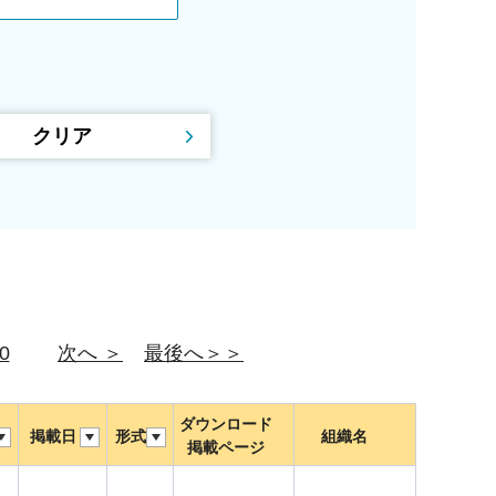
0
次へ ＞
最後へ＞＞
ダウンロード
掲載日
形式
組織名
掲載ページ