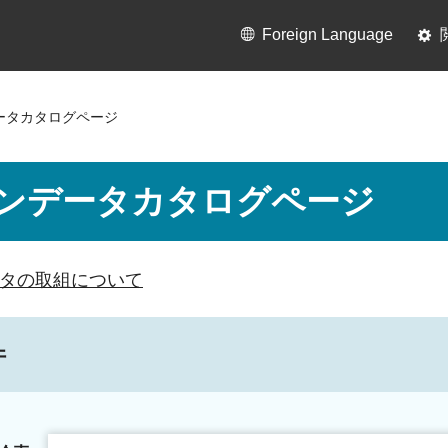
Foreign Language
ータカタログページ
ンデータカタログページ
タの取組について
件