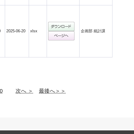
0
2025-06-20
xlsx
企画部 統計課
0
次へ ＞
最後へ＞＞