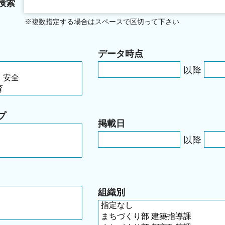
検索
※複数指定する場合はスペースで区切って下さい
データ時点
以降
プ
掲載日
以降
組織別