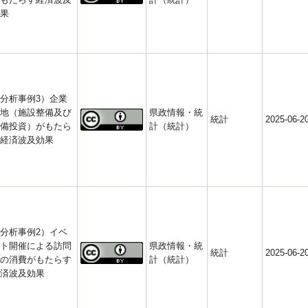
果
分析事例3）企業
地（施設整備及び
県政情報・統
統計
2025-06-2
備投資）がもたら
計（統計）
経済波及効果
分析事例2）イベ
ト開催による訪問
県政情報・統
統計
2025-06-2
の消費がもたらす
計（統計）
済波及効果