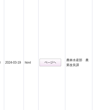
農林水産部 農
8
2024-03-19
html
業改良課