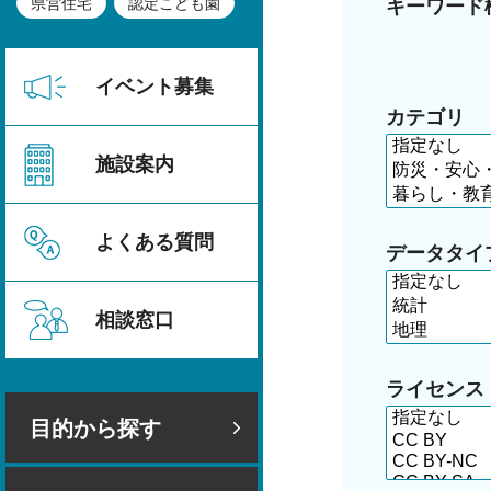
県営住宅
認定こども園
キーワード
イベント募集
カテゴリ
施設案内
よくある質問
データタイ
相談窓口
ライセンス
目的から探す