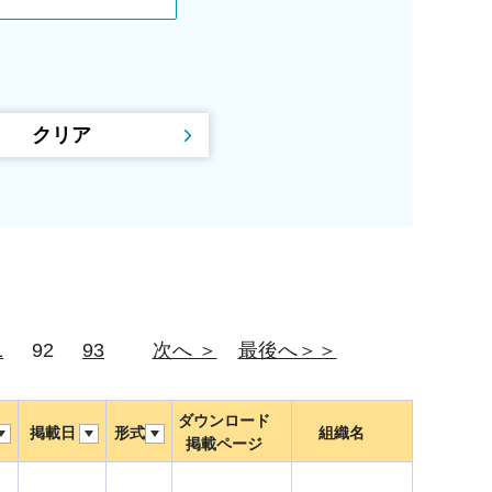
1
92
93
次へ ＞
最後へ＞＞
ダウンロード
掲載日
形式
組織名
掲載ページ