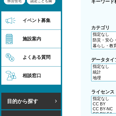
県営住宅
認定こども園
キーワード
イベント募集
カテゴリ
施設案内
よくある質問
データタイ
相談窓口
ライセンス
目的から探す