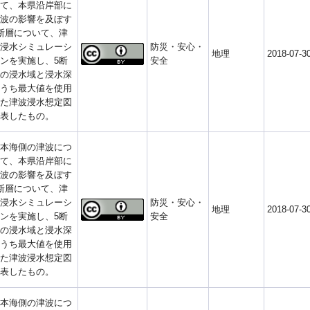
て、本県沿岸部に
波の影響を及ぼす
断層について、津
浸水シミュレーシ
防災・安心・
地理
2018-07-3
ンを実施し、5断
安全
の浸水域と浸水深
うち最大値を使用
た津波浸水想定図
表したもの。
本海側の津波につ
て、本県沿岸部に
波の影響を及ぼす
断層について、津
浸水シミュレーシ
防災・安心・
地理
2018-07-3
ンを実施し、5断
安全
の浸水域と浸水深
うち最大値を使用
た津波浸水想定図
表したもの。
本海側の津波につ