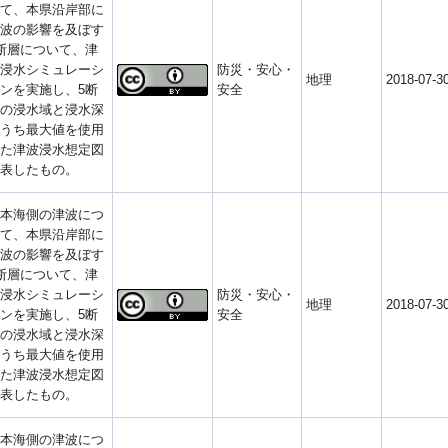
て、本県沿岸部に
波の影響を及ぼす
断層について、津
浸水シミュレーシ
防災・安心・
地理
2018-07-3
ンを実施し、5断
安全
の浸水域と浸水深
うち最大値を使用
た津波浸水想定図
表したもの。
本海側の津波につ
て、本県沿岸部に
波の影響を及ぼす
断層について、津
浸水シミュレーシ
防災・安心・
地理
2018-07-3
ンを実施し、5断
安全
の浸水域と浸水深
うち最大値を使用
た津波浸水想定図
表したもの。
本海側の津波につ