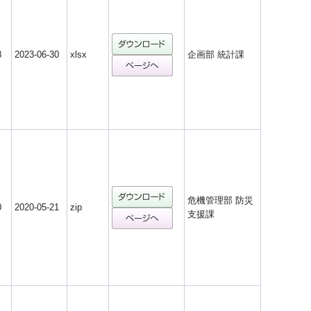
8
2023-06-30
xlsx
企画部 統計課
危機管理部 防災
0
2020-05-21
zip
支援課