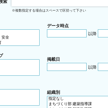
検索
※複数指定する場合はスペースで区切って下さい
データ時点
以降
プ
掲載日
以降
組織別