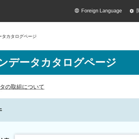
Foreign Language
ータカタログページ
ンデータカタログページ
タの取組について
件