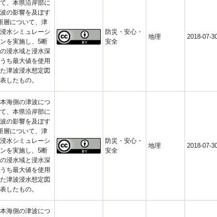
て、本県沿岸部に
波の影響を及ぼす
断層について、津
浸水シミュレーシ
防災・安心・
地理
2018-07-3
ンを実施し、5断
安全
の浸水域と浸水深
うち最大値を使用
た津波浸水想定図
表したもの。
本海側の津波につ
て、本県沿岸部に
波の影響を及ぼす
断層について、津
浸水シミュレーシ
防災・安心・
地理
2018-07-3
ンを実施し、5断
安全
の浸水域と浸水深
うち最大値を使用
た津波浸水想定図
表したもの。
本海側の津波につ