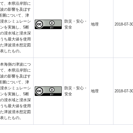
て、本県沿岸部に
波の影響を及ぼす
断層について、津
浸水シミュレーシ
防災・安心・
地理
2018-07-3
ンを実施し、5断
安全
の浸水域と浸水深
うち最大値を使用
た津波浸水想定図
表したもの。
本海側の津波につ
て、本県沿岸部に
波の影響を及ぼす
断層について、津
浸水シミュレーシ
防災・安心・
地理
2018-07-3
ンを実施し、5断
安全
の浸水域と浸水深
うち最大値を使用
た津波浸水想定図
表したもの。