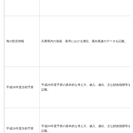
海の防災情報
兵庫県内の漁港、港湾における潮位、風向風速のデータを記載。
平成26年度予算の基本的な考え方、歳入、歳出、主な財政指標等を
平成26年度当初予算
記載。
平成24年度予算の基本的な考え方、歳入、歳出、主な財政指標等を
平成24年度当初予算
記載。