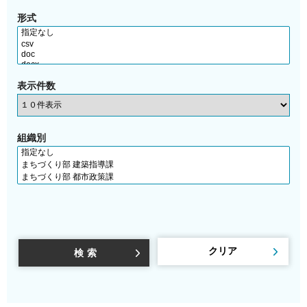
形式
表示件数
組織別