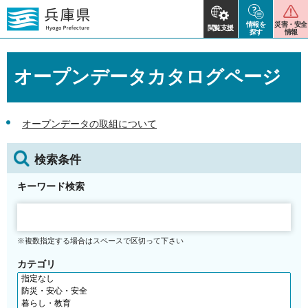
情報を
災害・安全
閲覧支援
探す
情報
オープンデータカタログページ
オープンデータの取組について
検索条件
キーワード検索
※複数指定する場合はスペースで区切って下さい
カテゴリ