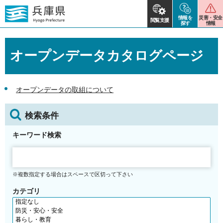
情報を
災害・安全
閲覧支援
探す
情報
オープンデータカタログページ
オープンデータの取組について
検索条件
キーワード検索
※複数指定する場合はスペースで区切って下さい
カテゴリ