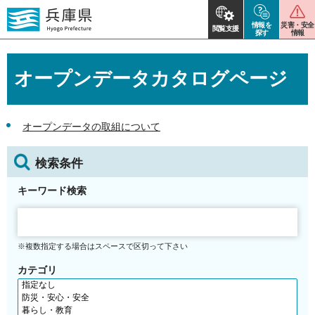
情報を
災害・安全
閲覧支援
探す
情報
オープンデータカタログページ
オープンデータの取組について
検索条件
キーワード検索
※複数指定する場合はスペースで区切って下さい
カテゴリ