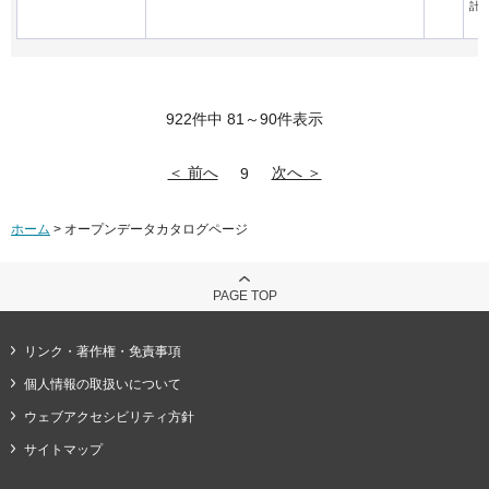
計
922件中 81～90件表示
＜ 前へ
次へ ＞
9
ホーム
> オープンデータカタログページ
PAGE TOP
リンク・著作権・免責事項
個人情報の取扱いについて
ウェブアクセシビリティ方針
サイトマップ