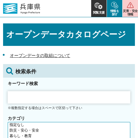
情報を
災害・安全
閲覧支援
探す
情報
オープンデータカタログページ
オープンデータの取組について
検索条件
キーワード検索
※複数指定する場合はスペースで区切って下さい
カテゴリ