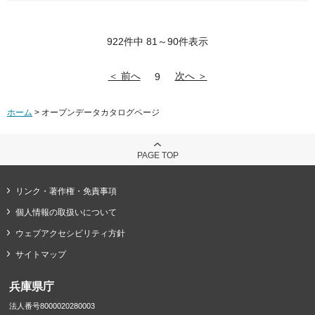
922件中 81～90件表示
＜ 前へ
次へ ＞
9
ホーム
> オープンデータカタログページ
PAGE TOP
リンク・著作権・免責事項
個人情報の取扱いについて
ウェブアクセシビリティ方針
サイトマップ
兵庫県庁
法人番号8000020280003