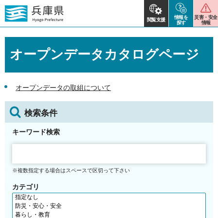
情報を
災害・安全
閲覧支援
探す
情報
オープンデータカタログページ
オープンデータの取組について
検索条件
キーワード検索
※複数指定する場合はスペースで区切って下さい
カテゴリ