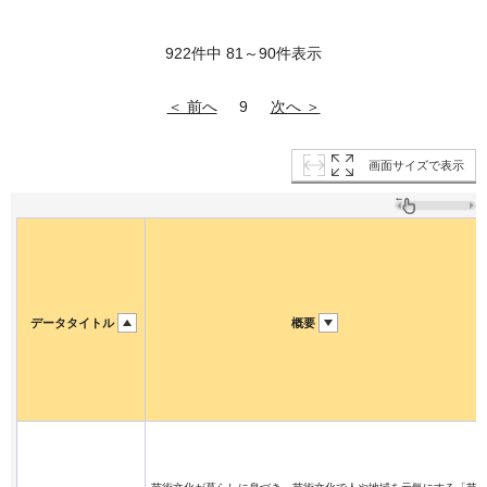
922件中 81～90件表示
＜ 前へ
次へ ＞
9
画面サイズで表示
データタイトル
概要