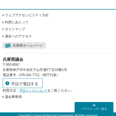
ウェブアクセシビリティ方針
利用にあたって
サイトマップ
議会へのアクセス
兵庫県ホームページ
兵庫県議会
〒650-8567
兵庫県神戸市中央区下山手通5丁目10番1号
電話番号：078-341-7711（県庁代表）
手話で電話する
利用方法：
をご覧ください。
手話リンクについて
議会事務局
ページトップへ戻る
Copyright © Hyogo Prefectural Government. All rights reserved.