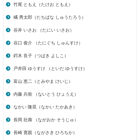
竹尾 ともえ（たけお ともえ）
橘 秀太郎（たちばな しゅうたろう）
谷井 いさお （たにい いさお）
谷口 俊介 （たにぐち しゅんすけ）
鍔木 良子（つばき よしこ）
戸井田 ゆうすけ （といだ ゆうすけ）
富山 恵二（とみやま けいじ）
内藤 兵衛 （ないとう ひょうえ）
なかい 隆晃（なかい たかあき）
長岡 壯壽 （ながおか そうじゅ）
長崎 寛親（ながさき ひろちか）