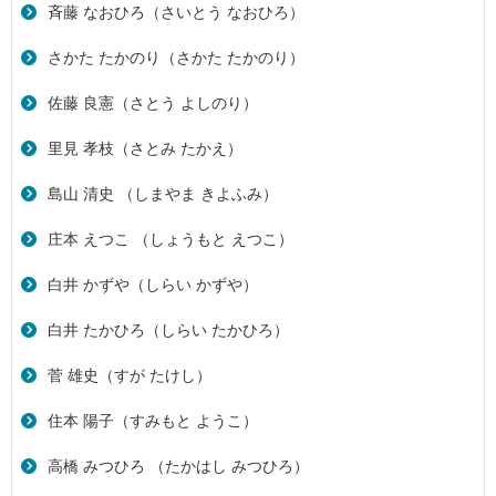
斉藤 なおひろ（さいとう なおひろ）
さかた たかのり（さかた たかのり）
佐藤 良憲（さとう よしのり）
里見 孝枝（さとみ たかえ）
島山 清史 （しまやま きよふみ）
庄本 えつこ （しょうもと えつこ）
白井 かずや（しらい かずや）
白井 たかひろ（しらい たかひろ）
菅 雄史（すが たけし）
住本 陽子（すみもと ようこ）
高橋 みつひろ （たかはし みつひろ）