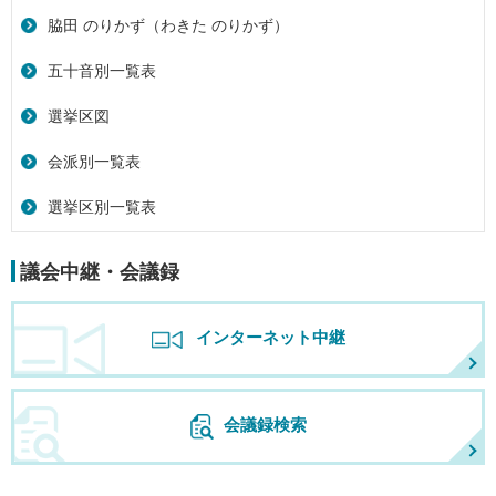
脇田 のりかず（わきた のりかず）
五十音別一覧表
選挙区図
会派別一覧表
選挙区別一覧表
議会中継・会議録
インターネット中継
会議録検索