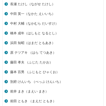
長瀬 たけし（ながせ たけし）
中田 英一（なかた えいいち）
中村 大輔（なかむら だいすけ）
橋本 成年（はしもと なるとし）
浜田 知昭（はまだ ともあき）
原 テツアキ （はら てつあき）
藤田 孝夫 （ふじた たかお）
藤本 百男 （ふじもと ひゃくお）
別府 けんいち （べっぷ けんいち）
前井 まき（まえい まき）
前田 ともき （まえだ ともき）