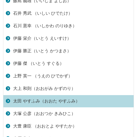
飯島 義雄（いいじま よしお）
石井 秀武 （いしい ひでたけ）
石川 憲幸 （いしかわ のりゆき）
伊藤 栄介（いとう えいすけ）
伊藤 勝正（いとう かつまさ）
伊藤 傑 （いとう すぐる）
上野 英一 （うえの ひでかず）
大上 和則（おおがみ かずのり）
太田 やすふみ（おおた やすふみ）
大塚 公彦（おおつか きみひこ）
大豊 康臣 （おおとよ やすたか）