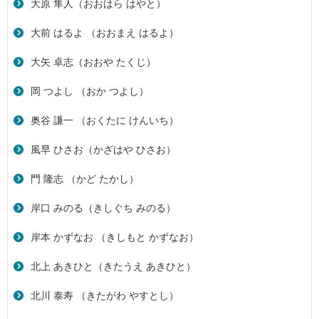
大原 隼人（おおはら はやと）
大前 はるよ （おおまえ はるよ）
大矢 卓志（おおや たくじ）
岡 つよし （おか つよし）
奥谷 謙一 （おくたに けんいち）
風早 ひさお（かざはや ひさお）
門 隆志 （かど たかし）
岸口 みのる（きしぐち みのる）
岸本 かずなお （きしもと かずなお）
北上 あきひと（きたうえ あきひと）
北川 泰寿 （きたがわ やすとし）