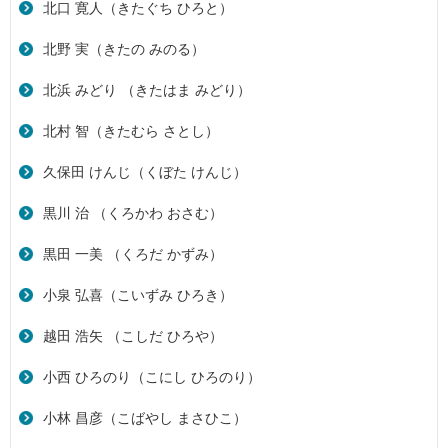
北口 寛人（きたぐち ひろと）
北野 実（きたの みのる）
北浜 みどり （きたはま みどり）
北村 智（きたむら さとし）
久保田 けんじ（くぼた けんじ）
黒川 治 （くろかわ おさむ）
黒田 一美 （くろだ かずみ）
小泉 弘喜（こいずみ ひろき）
越田 浩矢 （こしだ ひろや）
小西 ひろのり（こにし ひろのり）
小林 昌彦（こばやし まさひこ）