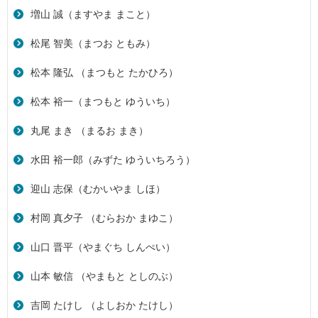
増山 誠（ますやま まこと）
松尾 智美（まつお ともみ）
松本 隆弘 （まつもと たかひろ）
松本 裕一（まつもと ゆういち）
丸尾 まき （まるお まき）
水田 裕一郎（みずた ゆういちろう）
迎山 志保（むかいやま しほ）
村岡 真夕子 （むらおか まゆこ）
山口 晋平（やまぐち しんぺい）
山本 敏信 （やまもと としのぶ）
吉岡 たけし （よしおか たけし）