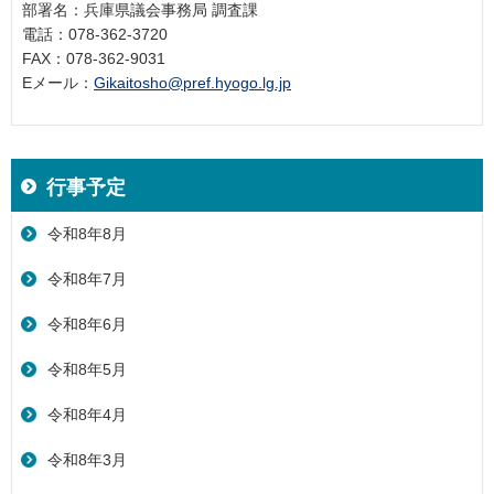
部署名：兵庫県議会事務局 調査課
電話：078-362-3720
FAX：078-362-9031
Eメール：
Gikaitosho@pref.hyogo.lg.jp
行事予定
令和8年8月
令和8年7月
令和8年6月
令和8年5月
令和8年4月
令和8年3月