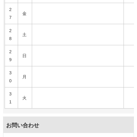
2
金
7
2
土
8
2
日
9
3
月
0
3
火
1
お問い合わせ