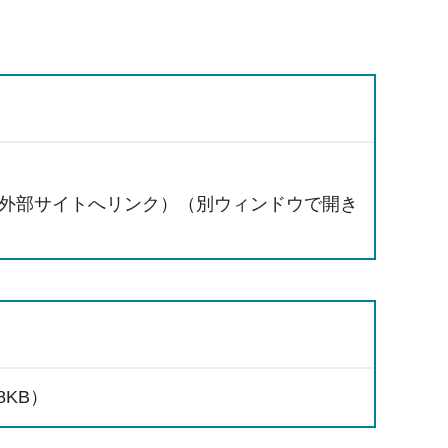
外部サイトへリンク）（別ウィンドウで開き
8KB）