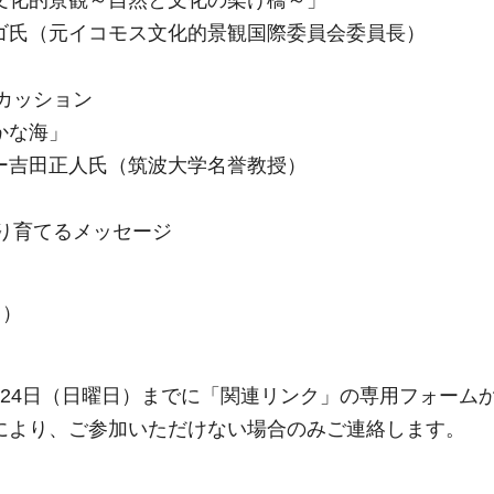
ゴ氏（元イコモス文化的景観国際委員会委員長）
スカッション
かな海」
ー吉田正人氏（筑波大学名誉教授）
守り育てるメッセージ
名）
月24日（日曜日）までに「関連リンク」の専用フォーム
により、ご参加いただけない場合のみご連絡します。