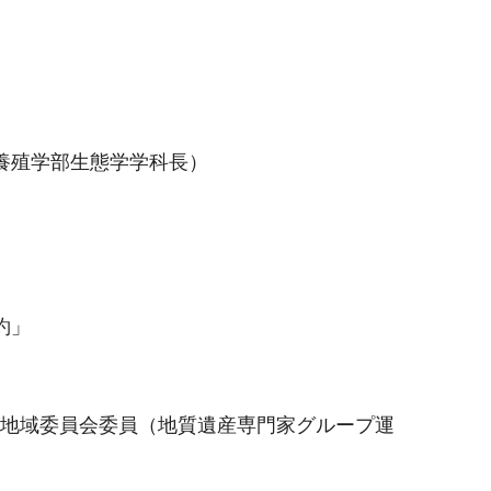
養殖学部生態学学科長）
約」
護地域委員会委員（地質遺産専門家グループ運