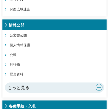
関西広域連合
情報公開
公文書公開
個人情報保護
公報
刊行物
歴史資料
もっと見る
各種手続・入札