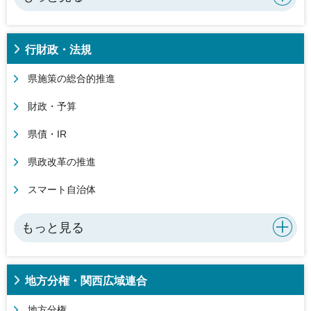
行財政・法規
県施策の総合的推進
財政・予算
県債・IR
県政改革の推進
スマート自治体
もっと見る
地方分権・関西広域連合
地方分権