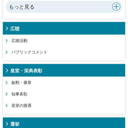
もっと見る
広聴
広聴活動
パブリックコメント
皇室・栄典表彰
叙勲・褒章
知事表彰
皇室の接遇
選挙