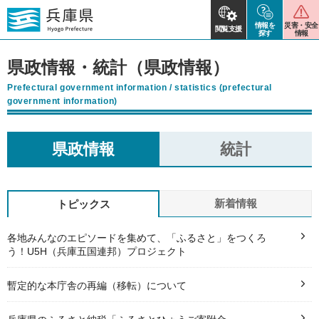
情報を
災害・安全
閲覧支援
探す
情報
県政情報・統計（県政情報）
Prefectural government information / statistics (prefectural
government information)
県政情報
統計
新着情報
トピックス
各地みんなのエピソードを集めて、「ふるさと」をつくろ
う！U5H（兵庫五国連邦）プロジェクト
暫定的な本庁舎の再編（移転）について