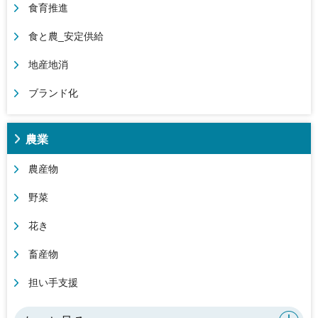
食育推進
食と農_安定供給
地産地消
ブランド化
農業
農産物
野菜
花き
畜産物
担い手支援