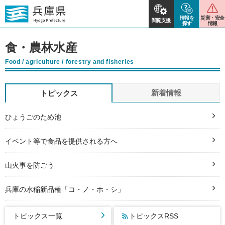
情報を
災害・安全
閲覧支援
探す
情報
食・農林水産
Food / agriculture / forestry and fisheries
新着情報
トピックス
ひょうごのため池
イベント等で食品を提供される方へ
山火事を防ごう
兵庫の水稲新品種「コ・ノ・ホ・シ」
トピックス一覧
トピックスRSS