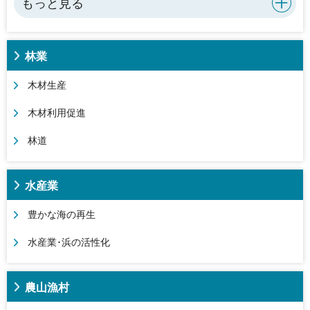
もっと見る
林業
木材生産
木材利用促進
林道
水産業
豊かな海の再生
水産業･浜の活性化
農山漁村