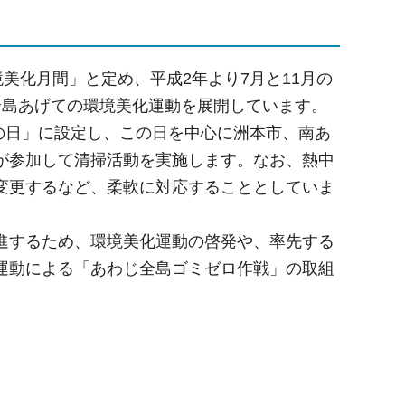
美化月間」と定め、平成2年より7月と11月の
全島あげての環境美化運動を展開しています。
掃の日」に設定し、この日を中心に洲本市、南あ
が参加して清掃活動を実施します。なお、熱中
変更するなど、柔軟に対応することとしていま
進するため、環境美化運動の啓発や、率先する
運動による「あわじ全島ゴミゼロ作戦」の取組