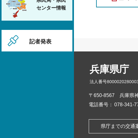
県民局・県民
センター情報
記者発表
兵庫県庁
法人番号800002028000
〒650-8567
兵庫県神
電話番号：
078-341
県庁までの交通