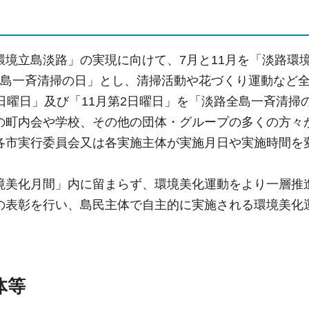
境立島淡路」の実現に向けて、7月と11月を「淡路環境
全島一斉清掃の日」とし、清掃活動や花づくり運動など
1日曜日」及び「11月第2日曜日」を「淡路全島一斉清
の町内会や学校、その他の団体・グループの多くの方々
各市実行委員会又は各実施主体が実施月日や実施時間を
境美化月間」内に留まらず、環境美化運動をより一層推
の表彰を行い、島民主体で自主的に実施される環境美化
。
体等