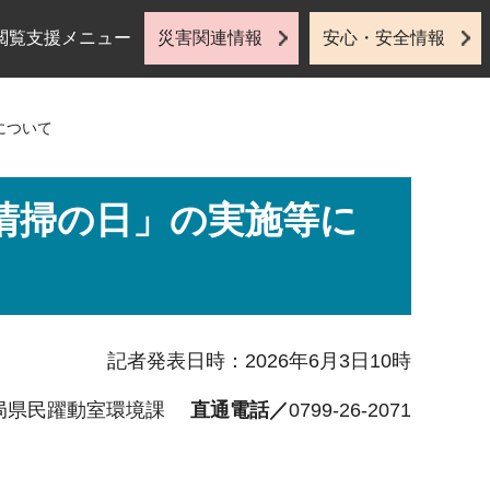
閲覧支援メニュー
災害関連情報
安心・安全情報
について
清掃の日」の実施等に
記者発表日時：2026年6月3日10時
局県民躍動室環境課
直通電話／
0799-26-2071