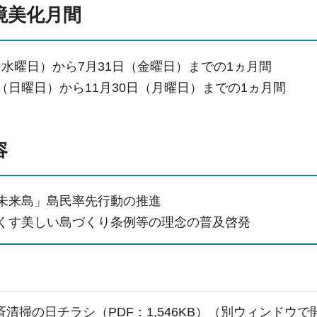
環境美化月間
（水曜日）から7月31日（金曜日）までの1ヵ月間
日（日曜日）から11月30日（月曜日）までの1ヵ月間
容
境未来島」島民率先行動の推進
なくす美しい島づくり条例等の理念の普及啓発
斉清掃の日チラシ（PDF：1,546KB）（別ウィンドウ