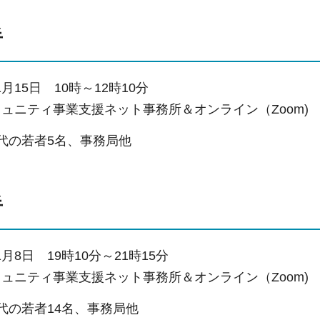
半
月15日
1
0時～12時10分
ミュニティ事業支援ネット事務所＆オンライン（Zoom)
0代の若者5名、事務局他
半
1月8日
1
9時10分～21時15分
ミュニティ事業支援ネット事務所＆オンライン（Zoom)
0代の若者14名、事務局他