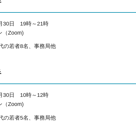
半
月30日
1
9時～21時
（Zoom)
0代の若者8名、事務局他
半
月30日
1
0時～12時
（Zoom)
0代の若者5名、事務局他