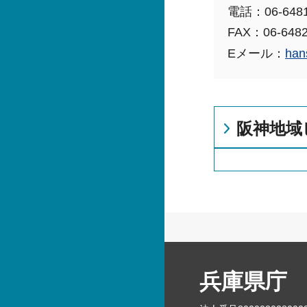
電話：06-6481
FAX：06-6482
Eメール：
han
阪神地域
兵庫県庁