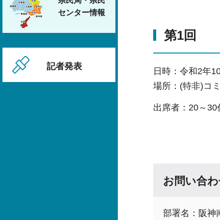
県民局・県民
センター情報
第1回
記者発表
日時：令和2年10
場所：(特非)コ
出席者：20～3
お問い合わ
部署名：阪神