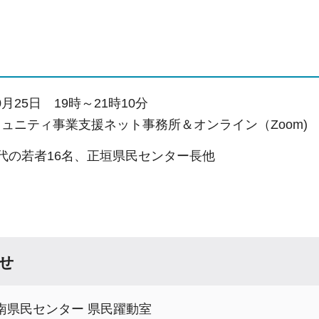
月25日
1
9時～21時10分
ミュニティ事業支援ネット事務所＆オンライン（Zoom)
0代の若者16名、正垣県民センター長他
せ
南県民センター 県民躍動室