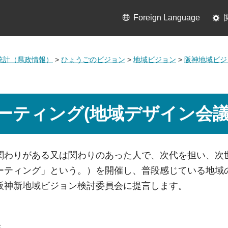
Foreign Language
統計（県政情報）
>
ひょうごのビジョン
>
地域ビジョン
>
阪神地域ビジ
ーティング(地域デザイン会議
関わりがある又は関わりのあった人で、次代を担い、次世
ーティング」という。）を開催し、普段感じている地域
阪神新地域ビジョン検討委員会に提言します。