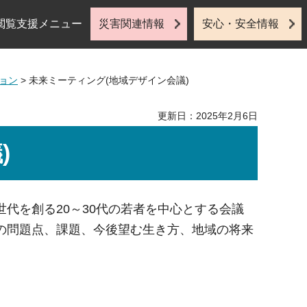
閲覧支援メニュー
災害関連情報
安心・安全情報
ョン
> 未来ミーティング(地域デザイン会議)
更新日：2025年2月6日
)
代を創る20～30代の若者を中心とする会議
の問題点、課題、今後望む生き方、地域の将来