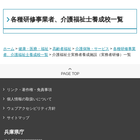
各種研修事業者、介護福祉士養成校一覧
ホーム
>
健康・医療・福祉
>
高齢者福祉
>
介護保険・サービス
>
各種研修事業
者、介護福祉士養成校一覧
> 介護福祉士実務者養成施設（実務者研修）一覧
PAGE TOP
リンク・著作権・免責事項
個人情報の取扱いについて
ウェブアクセシビリティ方針
サイトマップ
兵庫県庁