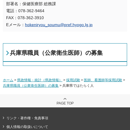
部署名：保健医療部 総務課
電話：078-362-9464
FAX：078-362-3910
Eメール：
hokeniryou_soumu@pref.hyogo.lg.jp
兵庫県職員（公衆衛生医師）の募集
ホーム
>
県政情報・統計（県政情報）
>
採用試験
>
医師、看護師等採用試験
>
兵庫県職員（公衆衛生医師）の募集
> 兵庫県ではたらく人
PAGE TOP
リンク・著作権・免責事項
個人情報の取扱いについて