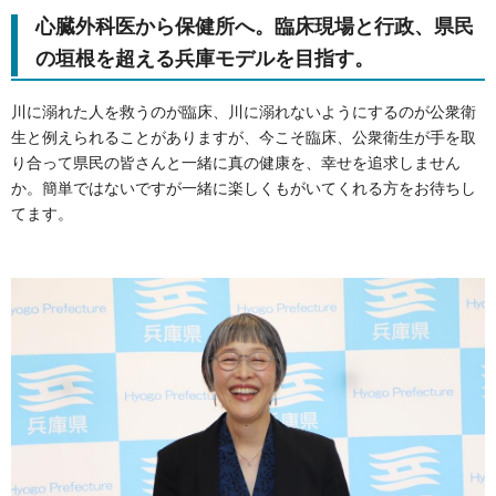
心臓外科医から保健所へ。臨床現場と行政、県民
の垣根を超える兵庫モデルを目指す。
川に溺れた人を救うのが臨床、川に溺れないようにするのが公衆衛
生と例えられることがありますが、今こそ臨床、公衆衛生が手を取
り合って県民の皆さんと一緒に真の健康を、幸せを追求しません
か。簡単ではないですが一緒に楽しくもがいてくれる方をお待ちし
てます。