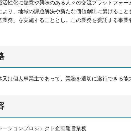
域活性化に熱意や興味のある人々の交流プラットフォー
により、地域の課題解決や新たな価値創出に繋げること
営業務」を実施することとし、この業務を委託する事業
格
体又は個人事業主であって、業務を適切に遂行できる能
容
レーションプロジェクト企画運営業務