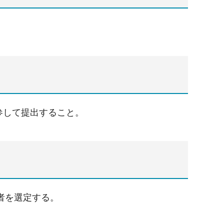
参して提出すること。
者を選定する。