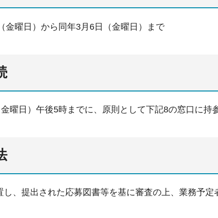
日（金曜日）から同年3月6日（金曜日）まで
続
日（金曜日）午後5時までに、原則として下記8の窓口に持
法
置し、提出された応募図書等を基に審査の上、業務予定