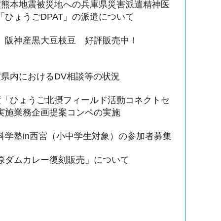
度熊本地震被災地への兵庫県災害派遣精神医
「ひょうごDPAT」の派遣について
、阪神産黒大豆枝豆 好評販売中！
度県内におけるDV相談等の状況
度「ひょうご北摂フィールド活動コネクトセ
実施業務企画提案コンペの実施
科学塾in西宮（小中学生対象）の参加者募集
原ダムカレー復刻販売」について