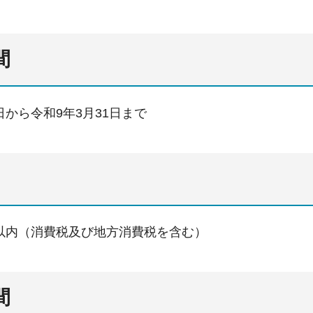
間
から令和9年3月31日まで
00円以内（消費税及び地方消費税を含む）
間