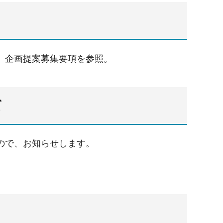
」企画提案募集要項を参照。
て
ので、お知らせします。