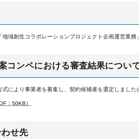
「地域創生コラボレーションプロジェクト企画運営業務
画提案コンペにおける審査結果につい
方式により事業者を募集し、契約候補者を選定しました
F：50KB）
合わせ先