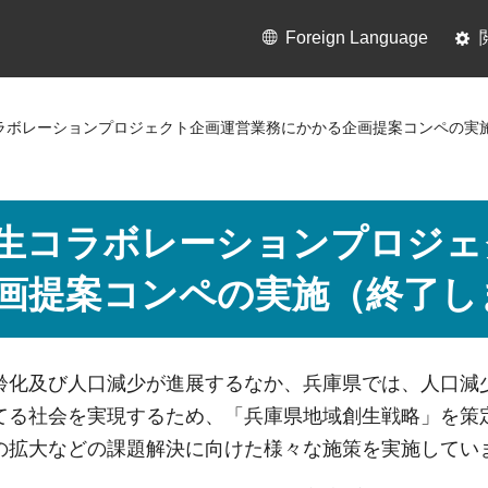
Foreign Language
コラボレーションプロジェクト企画運営業務にかかる企画提案コンペの実
生コラボレーションプロジェ
画提案コンペの実施（終了し
齢化及び人口減少が進展するなか、兵庫県では、人口減
てる社会を実現するため、「兵庫県地域創生戦略」を策
の拡大などの課題解決に向けた様々な施策を実施してい