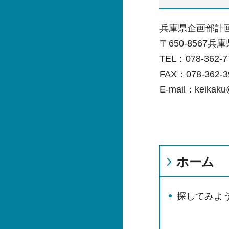
兵庫県企画部計
〒650-8567兵
TEL：078-362
FAX：078-362-3
E-mail：keikaku@
ホーム
探してみよう