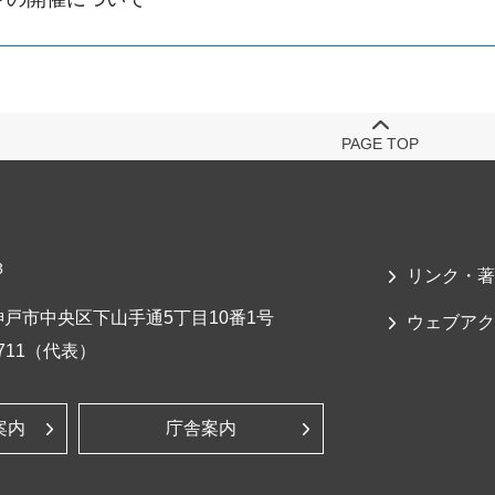
PAGE TOP
3
リンク・著
戸市中央区下山手通5丁目10番1号
ウェブアク
-7711（代表）
案内
庁舎案内