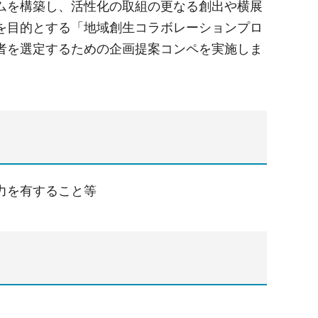
ムを構築し、活性化の取組の更なる創出や横展
を目的とする「地域創生コラボレーションプロ
者を選定するための企画提案コンペを実施しま
力を有すること等