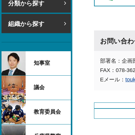
分類から探す
組織から探す
お問い合わ
部署名：企画
知事室
FAX：078-362
Eメール：
tou
議会
教育委員会