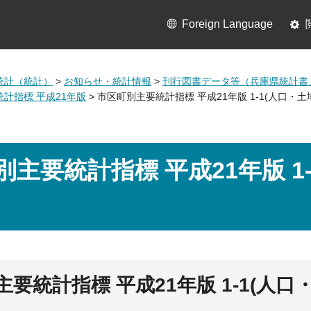
Foreign Language
統計（統計）
>
お知らせ・統計情報
>
刊行図書データ等（兵庫県統計書
計指標 平成21年版
> 市区町別主要統計指標 平成21年版 1-1(人口・
別主要統計指標 平成21年版 1
要統計指標 平成21年版 1-1(人口