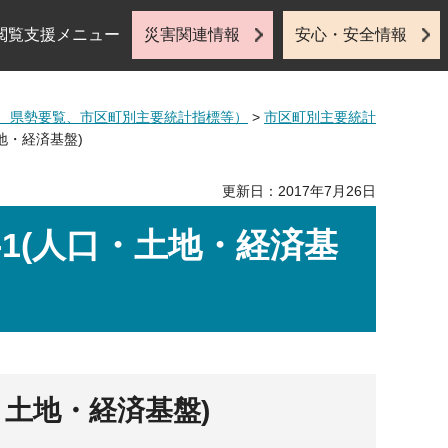
閲覧支援メニュー
災害関連情報
安心・安全情報
、県勢要覧、市区町別主要統計指標等）
>
市区町別主要統計
土地・経済基盤)
更新日：2017年7月26日
-1(人口・土地・経済基
・土地・経済基盤)