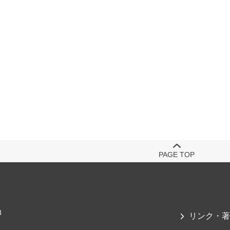
PAGE TOP
3
リンク・著