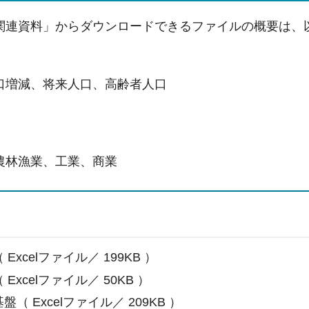
関連資料」からダウンロードできるファイルの概要は、
口増減、将来人口、高齢者人口
農林漁業、工業、商業
 Excelファイル／ 199KB ）
 Excelファイル／ 50KB ）
盤（ Excelファイル／ 209KB ）