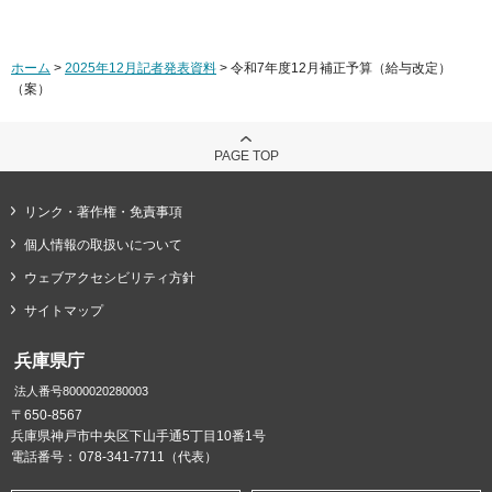
ホーム
>
2025年12月記者発表資料
> 令和7年度12月補正予算（給与改定）
（案）
PAGE TOP
リンク・著作権・免責事項
個人情報の取扱いについて
ウェブアクセシビリティ方針
サイトマップ
兵庫県庁
法人番号8000020280003
〒650-8567
兵庫県神戸市中央区下山手通5丁目10番1号
電話番号：
078-341-7711（代表）