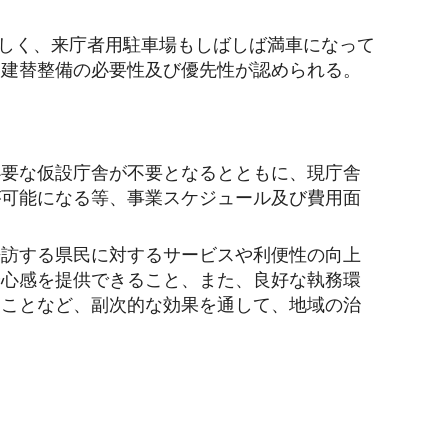
著しく、来庁者用駐車場もしばしば満車になって
、建替整備の必要性及び優先性が認められる。
必要な仮設庁舎が不要となるとともに、現庁舎
が可能になる等、事業スケジュール及び費用面
来訪する県民に対するサービスや利便性の向上
安心感を提供できること、また、良好な執務環
ることなど、副次的な効果を通して、地域の治