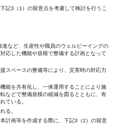
下記3（1）の留意点を考慮して検討を行うこ
推進など、生産性や職員のウェルビーイングの
に対応した機能や規模で整備する計画となって
受援スペースの整備等により、災害時の対応力
複機能を共有化し、一体運用することにより施
移転などで整備規模の縮減を図るとともに、有
まれている。
られる。
本計画等を作成する際に、下記3（2）の留意