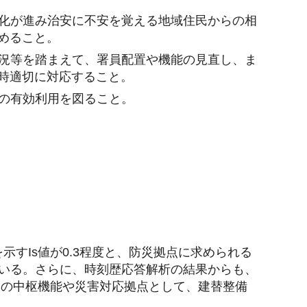
化が進み治安に不安を覚える地域住民からの相
めること。
況等を踏まえて、署員配置や機能の見直し、ま
時適切に対応すること。
の有効利用を図ること。
示すIs値が0.3程度と、防災拠点に求められる
っている。さらに、時刻歴応答解析の結果からも、
営の中枢機能や災害対応拠点として、建替整備