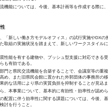
流機能については、今後、基本計画等を作成する際に、
率性
、「新しい働き方モデルオフィス」の試行実施やDXの
た取組の実施状況を踏まえて、新しいワークスタイル
震性能を有する建物や、プッシュ型支援に対応できる
らも有効である。
部門と県民交流機能を合築することで、会議室等の重
高め、また旧県民会館に置かれた外郭団体の事務所の
果的な活用により県の実質負担を抑制することが見込
ら、本事業について、基本的に有効性・効率性が認め
の配置に伴う効率性に関する課題については、今後、基
検討を行うこと。