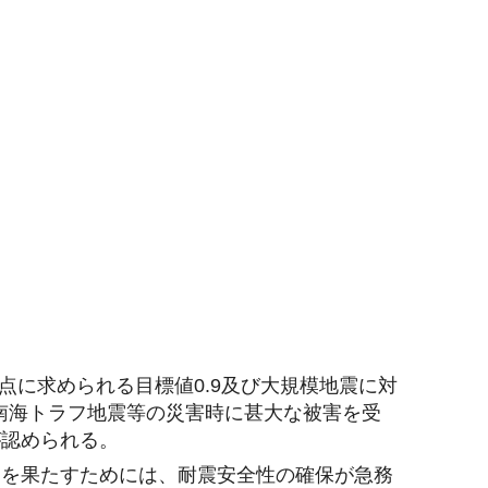
拠点に求められる目標値0.9及び大規模地震に対
る南海トラフ地震等の災害時に甚大な被害を受
が認められる。
割を果たすためには、耐震安全性の確保が急務