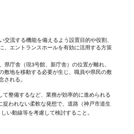
い交流する機能を備えるよう設置目的や役割、
に、エントランスホールを有効に活用する方策
、県庁舎（現3号館、新庁舎）の位置が離れ、
の敷地を移動する必要が生じ、職員や県民の敷
念される。
して整備するなど、業務が効率的に進められる
に捉われない柔軟な発想で、道路（神戸市道生
さしい動線等を考慮して検討すること。