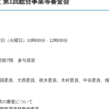
度 第1回総合事業等審査会
日（火曜日）10時00分 - 12時00分
号館7階 参与員室
国委員、大西委員、梶木委員、木村委員、中谷委員、
業の審査について
警察署建替整備事業