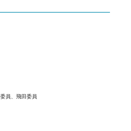
畑委員、飛田委員