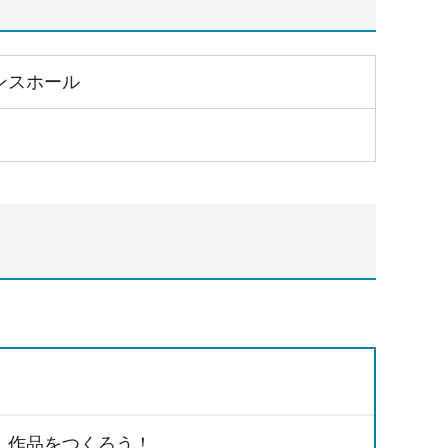
ンスホール
、作品をつくろう！