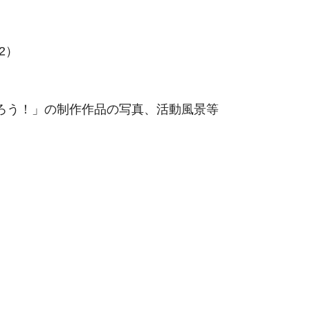
2）
ろう！」の制作作品の写真、活動風景等