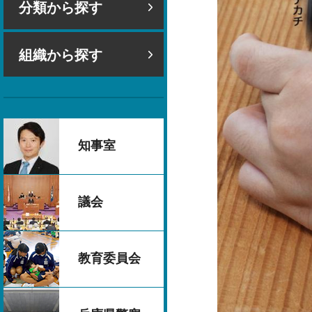
分類から探す
組織から探す
知事室
議会
教育委員会