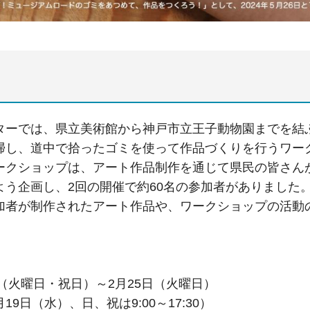
ーでは、県立美術館から神戸市立王子動物園までを結
掃し、道中で拾ったゴミを使って作品づくりを行うワーク
ークショップは、アート作品制作を通じて県民の皆さん
よう企画し、2回の開催で約60名の参加者がありました
者が制作されたアート作品や、ワークショップの活動
日（火曜日・祝日）～2月25日（火曜日）
（2月19日（水）、日、祝は9:00～17:30）