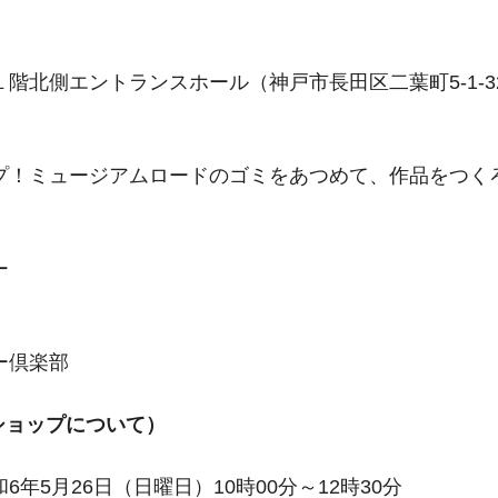
階北側エントランスホール（神戸市長田区二葉町5-1-3
プ！ミュージアムロードのゴミをあつめて、作品をつく
ー
ー倶楽部
ショップについて）
年5月26日（日曜日）10時00分～12時30分