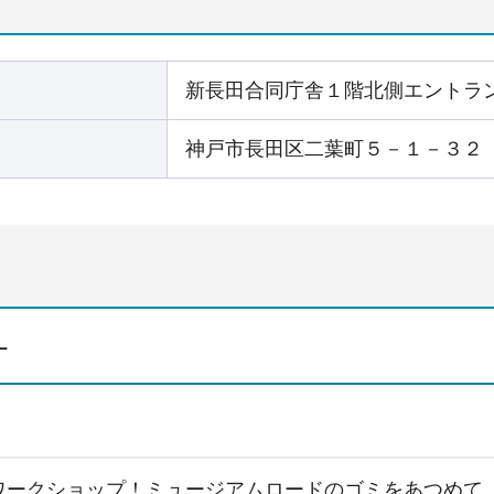
新長田合同庁舎１階北側エントラ
神戸市長田区二葉町５－１－３２
ー
ワークショップ！ミュージアムロードのゴミをあつめて