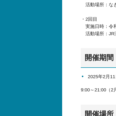
活動場所：なぎ
・2回目
実施日時：令和6
活動場所：JR
開催期間
2025年2月
9:00～21:00
開催場所