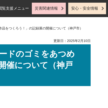
閲覧支援メニュー
災害関連情報
安心・安全情報
作品をつくろう！」の記録展の開催について（神戸市）
更新日：2025年2月10日
ードのゴミをあつめ
開催について（神戸