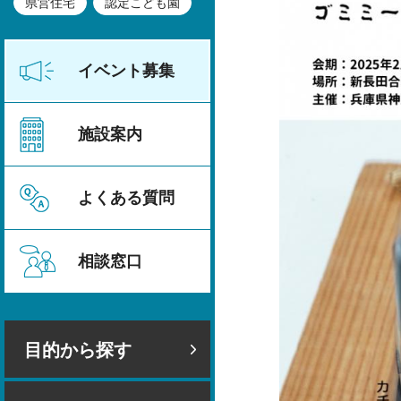
県営住宅
認定こども園
イベント募集
施設案内
よくある質問
相談窓口
目的から探す