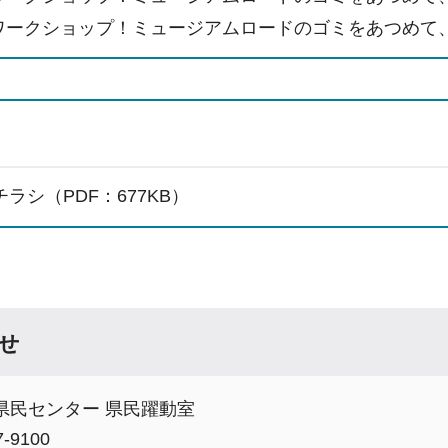
ワークショップ！ミュージアムロードのゴミをあつめて
ラシ（PDF：677KB）
せ
県民センター 県民躍動室
-9100