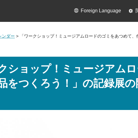
Foreign Language
レンダー
> 「ワークショップ！ミュージアムロードのゴミをあつめて、
クショップ！ミュージアムロ
品をつくろう！」の記録展の