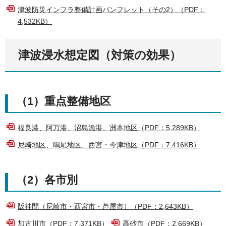
津波防災インフラ整備計画パンフレット（その2）（PDF：
4,532KB）
津波浸水想定図（対策の効果）
（1）重点整備地区
福良港、阿万港、沼島漁港、洲本地区（PDF：5,289KB）
尼崎地区、鳴尾地区、西宮・今津地区（PDF：7,416KB）
（2）各市別
阪神間（尼崎市・西宮市・芦屋市）（PDF：2,643KB）
加古川市（PDF：7,371KB）
高砂市（PDF：2,669KB）