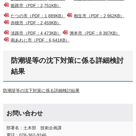
姫路市（PDF：2,751KB）
たつの市（PDF：1,889KB）
相生市（PDF：2,962KB）
赤穂市（PDF：2,459KB）
淡路市（PDF：4,473KB）
洲本市（PDF：8,387KB）
南あわじ市（PDF：6,641KB）
防潮堤等の沈下対策に係る詳細検討
結果
防潮堤等の沈下対策に係る詳細検討結果
お問い合わせ
部署名：土木部 技術企画課
電話：078-362-9246