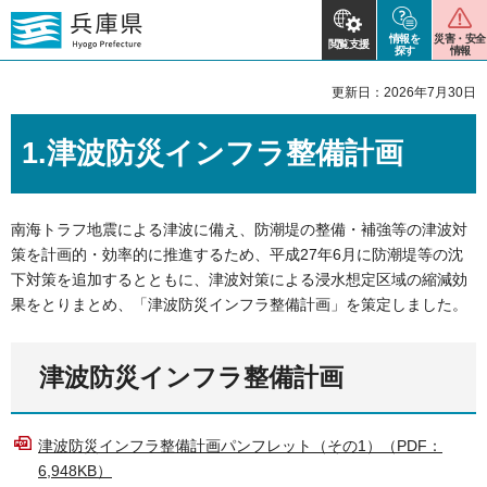
情報を
災害・安全
閲覧支援
探す
情報
更新日：2026年7月30日
1.津波防災インフラ整備計画
南海トラフ地震による津波に備え、防潮堤の整備・補強等の津波対
策を計画的・効率的に推進するため、平成27年6月に防潮堤等の沈
下対策を追加するとともに、津波対策による浸水想定区域の縮減効
果をとりまとめ、「津波防災インフラ整備計画」を策定しました。
津波防災インフラ整備計画
津波防災インフラ整備計画パンフレット（その1）（PDF：
6,948KB）