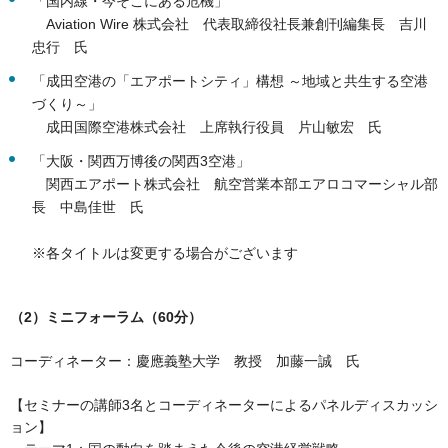
「国内線・今そこにある危機」
Aviation Wire 株式会社 代表取締役社長兼創刊編集長 吉川
忠行 氏
「成田空港の「エアポートシティ」構想 ～地域と共生する空港
づくり～」
成田国際空港株式会社 上席執行役員 片山敏宏 氏
「大阪・関西万博後の関西3空港」
関西エアポート株式会社 航空営業本部エアロコマーシャル部
長 中島佳世 氏
※各タイトルは変更する場合がございます
（2）ミニフォーラム（60分）
コーディネーター：慶應義塾大学 教授 加藤一誠 氏
【セミナーの講師3名とコーディネーターによるパネルディスカッシ
ョン】