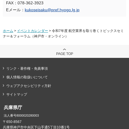
FAX：078-362-3923
Eメール：
kukoseisaku@pref.hyogo.lg.jp
ホーム
>
イベントカレンダー
> 令和7年度 航空業界を取り巻くトピックスセミ
ナー＆フォーラム（神戸市・オンライン）
PAGE TOP
リンク・著作権・免責事項
個人情報の取扱いについて
ウェブアクセシビリティ方針
サイトマップ
兵庫県庁
法人番号8000020280003
〒650-8567
兵庫県神戸市中央区下山手通5丁目10番1号