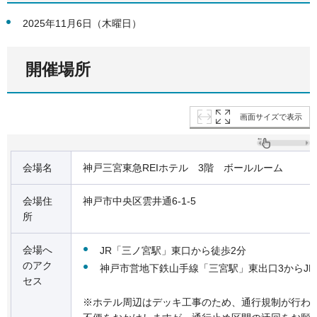
2025年11月6日（木曜日）
開催場所
画面サイズで表示
会場名
神戸三宮東急REIホテル 3階 ボールルーム
会場住
神戸市中央区雲井通6-1-5
所
会場へ
JR「三ノ宮駅」東口から徒歩2分
のアク
神戸市営地下鉄山手線「三宮駅」東出口3からJ
セス
※ホテル周辺はデッキ工事のため、通行規制が行わ