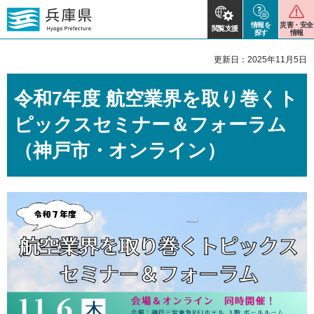
情報を
災害・安全
閲覧支援
探す
情報
更新日：2025年11月5日
令和7年度 航空業界を取り巻くト
ピックスセミナー＆フォーラム
（神戸市・オンライン）