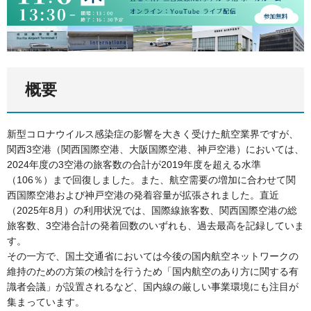
概要
新型コロナウイルス感染症の影響を大きく受けた航空業界ですが、
関西3空港（関西国際空港、大阪国際空港、神戸空港）においては、
2024年度の3空港の旅客数の合計が2019年度を超える水準
（106％）まで回復しました。また、航空需要の増加に合わせて関
西国際空港および神戸空港の発着容量が拡張されました。直近
（2025年8月）の利用状況では、国際線旅客数、関西国際空港の総
旅客数、3空港合計の発着回数のいずれも、過去最高を記録していま
す。
その一方で、国土交通省においては今後の国内航空ネットワークの
維持のための方策の検討を行うため「国内航空のあり方に関する有
識者会議」が設置されるなど、国内線の厳しい事業環境にも注目が
集まっています。