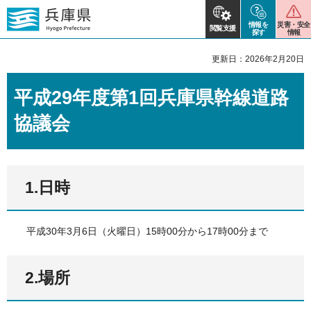
情報を
災害・安全
閲覧支援
探す
情報
更新日：2026年2月20日
平成29年度第1回兵庫県幹線道路
協議会
1.日時
平成30年3月6日（火曜日）15時00分から17時00分まで
2.場所