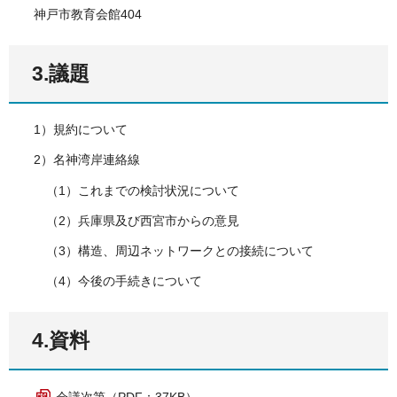
神戸市教育会館404
3.議題
1）規約について
2）名神湾岸連絡線
（1）これまでの検討状況について
（2）兵庫県及び西宮市からの意見
（3）構造、周辺ネットワークとの接続について
（4）今後の手続きについて
4.資料
会議次第（PDF：37KB）