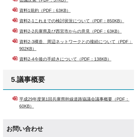
資料1規約（PDF：63KB）
資料2-1これまでの検討状況について（PDF：850KB）
資料2-2兵庫県及び西宮市からの意見（PDF：63KB）
資料2-3構造、周辺ネットワークとの接続について（PDF：
902KB）
資料2-4今後の手続きについて（PDF：138KB）
5.議事概要
平成29年度第1回兵庫県幹線道路協議会議事概要（PDF：
60KB）
お問い合わせ