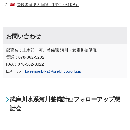
傍聴者意見と回答（PDF：61KB）
お問い合わせ
部署名：土木部 河川整備課 河川・武庫川整備班
電話：078-362-9292
FAX：078-362-3922
Eメール：
kasenseibika@pref.hyogo.lg.jp
武庫川水系河川整備計画フォローアップ懇
話会