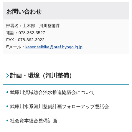
お問い合わせ
部署名：土木部 河川整備課
電話：078-362-3527
FAX：078-362-3922
Eメール：
kasenseibika@pref.hyogo.lg.jp
計画・環境（河川整備）
武庫川流域総合治水推進協議会について
武庫川水系河川整備計画フォローアップ懇話会
社会資本総合整備計画