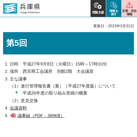
情報を
災害・安全
閲覧支援
探す
情報
更新日：2023年3月31日
第5回
日時 平成27年9月8日（火曜日）15時～17時10分
場所 西宮商工会議所 別館2階 大会議室
主な議事
（1）進行管理報告書（案）［平成27年度版］について
平成26年度の取り組み実績の概要
（2）意見交換
会議資料
議事録（PDF：389KB）