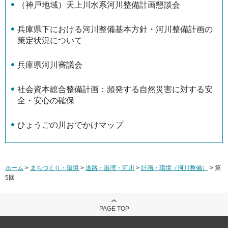
（神戸地域）天上川水系河川整備計画懇談会
兵庫県下における河川整備基本方針・河川整備計画の
策定状況について
兵庫県河川審議会
社会資本総合整備計画：頻発する自然災害に対する安
全・安心の確保
ひょうごの川おでかけマップ
ホーム
>
まちづくり・環境
>
道路・港湾・河川
>
計画・環境（河川整備）
> 第
5回
PAGE TOP