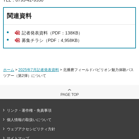
関連資料
記者発表資料（PDF：138KB）
募集チラシ（PDF：4,958KB）
ホーム
>
2025年7月記者発表資料
> 北播磨フィールドパビリオン魅力体験バス
ツアー（第2弾）について
PAGE TOP
リンク・著作権・免責事項
個人情報の取扱いについて
ウェブアクセシビリティ方針
サイトマップ