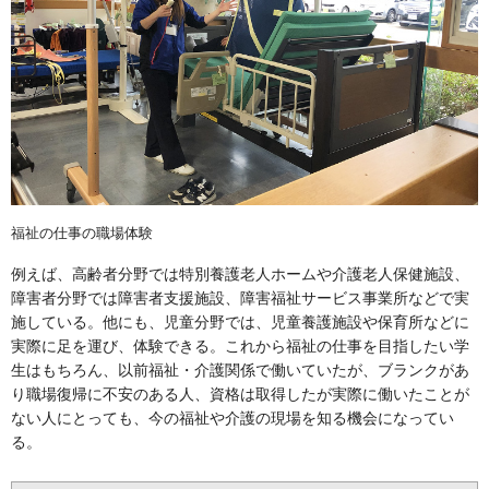
福祉の仕事の職場体験
例えば、高齢者分野では特別養護老人ホームや介護老人保健施設、
障害者分野では障害者支援施設、障害福祉サービス事業所などで実
施している。他にも、児童分野では、児童養護施設や保育所などに
実際に足を運び、体験できる。これから福祉の仕事を目指したい学
生はもちろん、以前福祉・介護関係で働いていたが、ブランクがあ
り職場復帰に不安のある人、資格は取得したが実際に働いたことが
ない人にとっても、今の福祉や介護の現場を知る機会になってい
る。