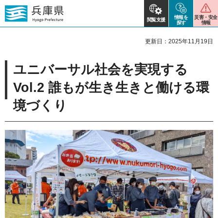
情報を
災害・安全
閲覧支援
探す
情報
更新日：2025年11月19日
ユニバーサル社会を実現する
Vol.2 誰もが生き生きと働ける環
境づくり