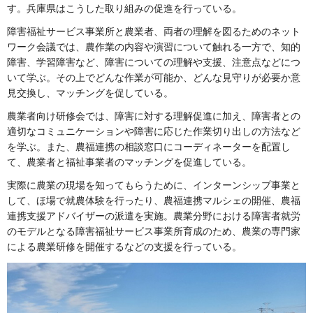
す。兵庫県はこうした取り組みの促進を行っている。
障害福祉サービス事業所と農業者、両者の理解を図るためのネット
ワーク会議では、農作業の内容や演習について触れる一方で、知的
障害、学習障害など、障害についての理解や支援、注意点などにつ
いて学ぶ。その上でどんな作業が可能か、どんな見守りが必要か意
見交換し、マッチングを促している。
農業者向け研修会では、障害に対する理解促進に加え、障害者との
適切なコミュニケーションや障害に応じた作業切り出しの方法など
を学ぶ。また、農福連携の相談窓口にコーディネーターを配置し
て、農業者と福祉事業者のマッチングを促進している。
実際に農業の現場を知ってもらうために、インターンシップ事業と
して、ほ場で就農体験を行ったり、農福連携マルシェの開催、農福
連携支援アドバイザーの派遣を実施。農業分野における障害者就労
のモデルとなる障害福祉サービス事業所育成のため、農業の専門家
による農業研修を開催するなどの支援を行っている。