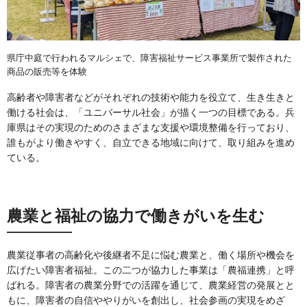
県庁中庭で行われるマルシェで、障害福祉サービス事業所で製作された
商品の販売等を体験
高齢者や障害者などがそれぞれの技術や能力を役立て、生き生きと
働ける社会は、「ユニバーサル社会」が描く一つの目標である。兵
庫県はその実現のためのさまざまな支援や環境整備を行っており、
誰もがより働きやすく、自立できる地域に向けて、取り組みを進め
ている。
農業と福祉の協力で働きがいを生む
農業従事者の高齢化や後継者不足に悩む農業と、働く場所や機会を
広げたい障害者福祉。この二つが協力した事業は「農福連携」と呼
ばれる。障害者の農業分野での活躍を通じて、農業経営の発展とと
もに、障害者の自信ややりがいを創出し、社会参画の実現をめざ